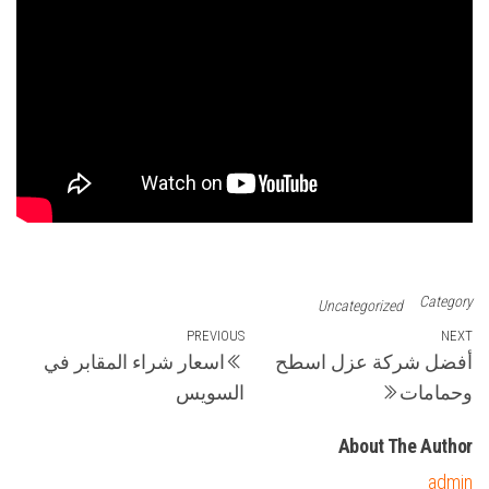
Category
Uncategorized
تصفّح
Previous
PREVIOUS
Next
NEXT
أفضل شركة عزل اسطح
اسعار شراء المقابر في
Post
Post
المقالات
وحمامات
السويس
About The Author
admin