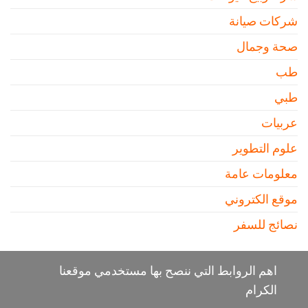
شركات صيانة
صحة وجمال
طب
طبي
عربيات
علوم التطوير
معلومات عامة
موقع الكتروني
نصائج للسفر
اهم الروابط التي ننصح بها مستخدمي موقعنا
الكرام