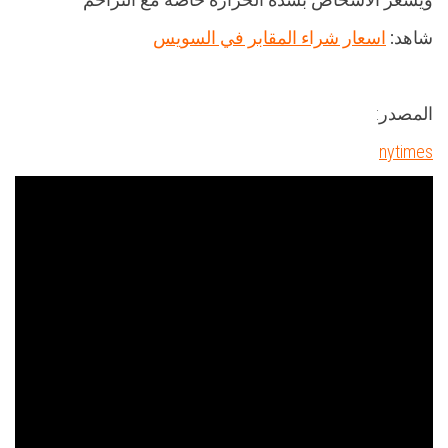
شاهد:
اسعار شراء المقابر في السويس
المصدر:
nytimes