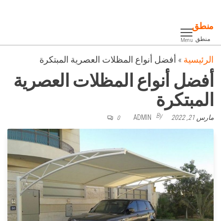
Ski
t
منطق
th
منطق
Menu
conten
الرئيسية
»
أفضل أنواع المظلات العصرية المبتكرة
أفضل أنواع المظلات العصرية
المبتكرة
By
مارس 21, 2022
ADMIN
0