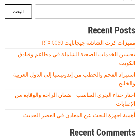
البحث
Recent Posts
مميزات كرت الشاشة جيجابايت RTX 5060
تحسين الخدمات الصحية الشاملة في مطاعم وفنادق
الكويت
استيراد الفحم والحطب من إندونيسيا إلى الدول العربية
والخليج
اختار حذاء الجري المناسب _ ضمان الراحة والوقاية من
الإصابات
أهمية اجهزة البحث عن المعادن في العصر الحديث
Recent Comments