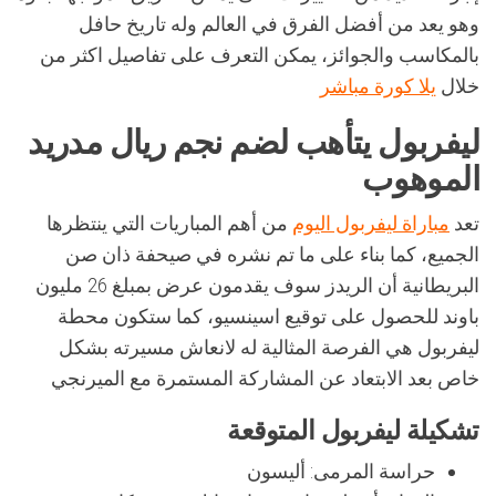
وهو يعد من أفضل الفرق في العالم وله تاريخ حافل
بالمكاسب والجوائز، يمكن التعرف على تفاصيل اكثر من
خلال
يلا كورة مباشر
ليفربول يتأهب لضم نجم ريال مدريد
الموهوب
تعد
مباراة ليفربول اليوم
من أهم المباريات التي ينتظرها
الجميع، كما بناء على ما تم نشره في صيحفة ذان صن
البريطانية أن الريدز سوف يقدمون عرض بمبلغ 26 مليون
باوند للحصول على توقيع اسينسيو، كما ستكون محطة
ليفربول هي الفرصة المثالية له لانعاش مسيرته بشكل
خاص بعد الابتعاد عن المشاركة المستمرة مع الميرنجي
تشكيلة ليفربول المتوقعة
حراسة المرمى: أليسون