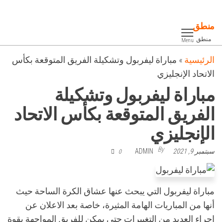
Ski
t
منطق
th
منطق
Menu
conten
الرئيسية
»
مباراة ليفربول وتشكيلة الفريق المتوقعة بكأس
الاتحاد الإنجليزي
مباراة ليفربول وتشكيلة
الفريق المتوقعة بكأس الاتحاد
الإنجليزي
By
سبتمبر 9, 2021
ADMIN
0
مباراة ليفربول التي يبحث عنها عشاق الكرة الساحة حيث
أنها من المباريات الهامة المثيرة، خاصة بعد الاعلان عن
إجراء العديد من التغييرات حتى يمكن للفريق المواجهة بقوة