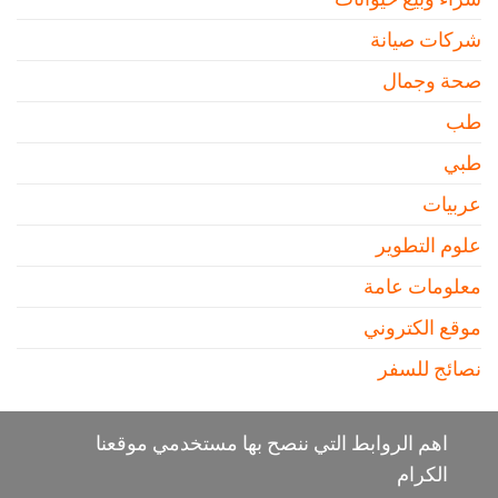
شركات صيانة
صحة وجمال
طب
طبي
عربيات
علوم التطوير
معلومات عامة
موقع الكتروني
نصائج للسفر
اهم الروابط التي ننصح بها مستخدمي موقعنا
الكرام