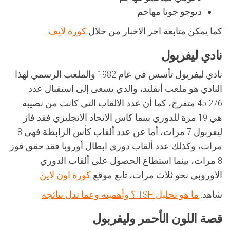
ديوجو جوتا مهاجم
كما يمكن متابعة اخر الاخبار من خلال
كورة لايف
نادي ليفربول
نادي ليفربول تأسس في عام 1982 والملعب الرسمي لهذا
النادي هو ملعب أنفليد، والذي يسعى إلى استقبال عدد
45.276 متفرج، كما أن عدد الالقاب التي كانت من نصيبه
هي 19 مرة للدوري بينما كاس الاتحاد الانجليزي فقد فاز
ليفربول 7 مرات، أما عن عدد ألقاب كأس الرابطة فهى 8
مرات، وكذلك عدد ألقاب دوري ابطال أوروبا فقد حقق فوز
8 مرات، بينما استطاع الحصول على ألقاب الدوري
الاوروبي نحو ثلاث مرات، تابع موقع
كورة اون لاين
شاهد:
ما هو تحليل TSH ؟ وأهميته وعما تدل نتائجه
قصة اللون الأحمر وليفربول