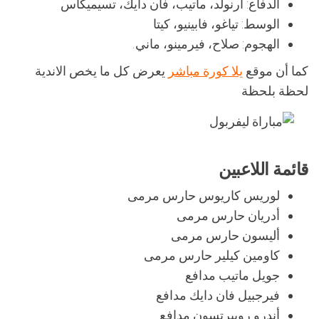
الدفاع: أرنولد، ماتيب، فان دايك، تسيميكاس
الوسط: تياغو، فابينيو، كيتا
الهجوم: صلاح، فيرمينو، ماني.
كما أن موقع
يلا كورة مباشر
يعرض كل ما يخص الاندية
لحظة بلحظة
قائمة اللاعبين
لوريس كاريوس حارس مرمى
أدريان حارس مرمى
أليسون حارس مرمى
كاومين كيلير حارس مرمى
جويل ماتيب مدافع
فيرجبيل فان دايك مدافع
أندرو روبيرتسون مدافع