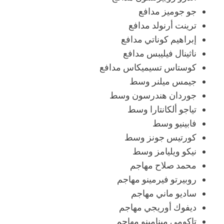
جو جوميز مدافع
ترينت أرنولد مدافع
إبراهيم كوناتي مدافع
ناثينال فيليبس مدافع
كوستاس تسيميكاس مدافع
جيمس ميلنر وسط
جوردان هندرسون وسط
تياجو ألكانتارا وسط
فابينيو وسط
كورتيس جونز وسط
نيكو ويليامز وسط
محمد صلاح مهاجم
روبيرتو فيرمينو مهاجم
ساديو ماني مهاجم
ديفوك أوريجي مهاجم
تاكومي مينامينو مهاجم