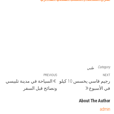
Category
طبي
تصفّح
Previous
PREVIOUS
Next
NEXT
رجيم قاسي يخسس 10 كيلو
السياحة في مدينة تلبيسي
Post
Post
المقالات
في الأسبوع
ونصائح قبل السفر
About The Author
admin