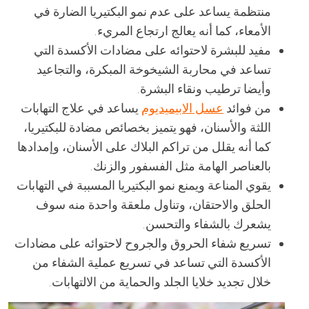
منتظمة يساعد على عدم نمو البكتيريا الضارة في
الأمعاء، كما أنه يعالج ارتجاع المريء.
مفيد للبشرة لاحتوائه على مضادات الأكسدة التي
تساعد في محاربة الشيخوخة المبكرة، والتجاعيد
وأيضا ترطيب ونقاء البشرة.
من فوائد
عسل الابيميديوم
يساعد في علاج التهابات
اللثة والأسنان، فهو يتميز بخصائص مضادة للبكتيريا،
كما أنه يقلل من تراكم البلاك على الأسنان، وإمدادها
بالعناصر الهامة مثل الفسفور والزنك.
يقوي المناعة ويمنع نمو البكتيريا المسببة في التهابات
الحلق والاحتقان، وتناول ملعقة واحدة منه سوف
يشعرك بالشفاء والتحسن.
تسريع شفاء الحروق والجروح لاحتوائه على مضادات
الأكسدة التي تساعد في تسريع عملية الشفاء من
خلال تجديد خلايا الجلد والحماية من الالتهابات.