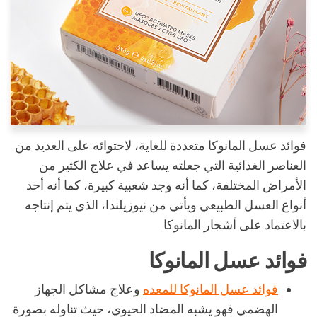
فوائد عسل المانوكا متعددة للغاية، لاحتوائه على العديد من
العناصر الغذائية التي جعلته يساعد في علاج الكثير من
الأمراض المختلفة، كما أنه وجد شعبية كبيرة، كما أنه أحد
أنواع العسل الطبيعي ويأتي من نيوزيلندا، الذي يتم إنتاجه
بالاعتماد على أشجار المانوكا.
فوائد عسل المانوكا
فوائد عسل المانوكا للمعده
وعلاج مشاكل الجهاز
الهضمي فهو يشبه المضاد الحيوي، حيث تناوله بصورة