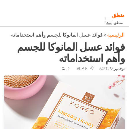
Ski
t
منطق
th
منطق
Menu
conten
الرئيسية
»
فوائد عسل المانوكا للجسم وأهم استخداماته
فوائد عسل المانوكا للجسم
وأهم استخداماته
By
نوفمبر 12, 2021
ADMIN
0