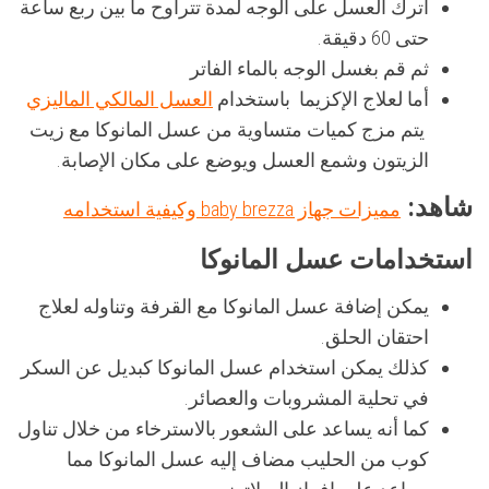
اترك العسل على الوجه لمدة تتراوح ما بين ربع ساعة
حتى 60 دقيقة.
ثم قم بغسل الوجه بالماء الفاتر
أما لعلاج الإكزيما باستخدام
العسل المالكي الماليزي
يتم مزج كميات متساوية من عسل المانوكا مع زيت
الزيتون وشمع العسل ويوضع على مكان الإصابة.
شاهد:
مميزات جهاز baby brezza وكيفية استخدامه
استخدامات عسل المانوكا
يمكن إضافة عسل المانوكا مع القرفة وتناوله لعلاج
احتقان الحلق.
كذلك يمكن استخدام عسل المانوكا كبديل عن السكر
في تحلية المشروبات والعصائر.
كما أنه يساعد على الشعور بالاسترخاء من خلال تناول
كوب من الحليب مضاف إليه عسل المانوكا مما