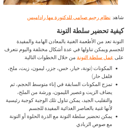
شاهد:
نظام رجيم صيامى للدكتورة مها راداميس
كيفية تحضير سلطة التونة
التونة تعد من الأطعمة الغنية بالمعادن الهامة والمفيدة
للجسم ويمكن تناولها في عدة أشكال مختلفة واليوم نتعرف
على
عمل سلطة التونة
من خلال الخطوات التالية:
المكونات (تونة، خيار، خس، جزر، ليمون، زيت، ملح،
فلفل حار)
تمزج المكونات السابقة في إناء متوسط الحجم، ثم
يضاف الزيت وعصير الليمون، ورشة من الملح،
والتقليب الجيد، يمكن تناول تلك الوجبة كوجبة رئيسية
لأنها غنية بالعناصر الغذائية المفيدة للجسم.
يمكن تحضير سلطة التونة مع الذرة الحلوة أو التونة
مع صوص الزبادي