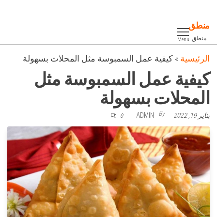
Ski
t
منطق
th
منطق
Menu
conten
الرئيسية
»
كيفية عمل السمبوسة مثل المحلات بسهولة
كيفية عمل السمبوسة مثل
المحلات بسهولة
By
يناير 19, 2022
ADMIN
0