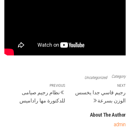
Category
Uncategorized
تصفّح
Previous
PREVIOUS
Next
NEXT
رجيم قاسي جدا يخسس
نظام رجيم صيامى
Post
Post
المقالات
الوزن بسرعة
للدكتورة مها راداميس
About The Author
admin