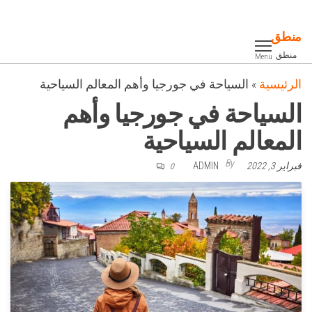
Ski
t
منطق
th
منطق
Menu
conten
الرئيسية
»
السياحة في جورجيا وأهم المعالم السياحية
السياحة في جورجيا وأهم
المعالم السياحية
By
فبراير 3, 2022
ADMIN
0