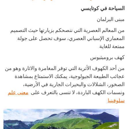
السياحة في كوتايسي
مبنى البرلمان
من المعالم العصرية التي ننصحكم بزيارتها حيث التصميم
المعماري الإسباني العصري، سوف تحصل على جولة
ممتعة للغاية.
كهف بروميثيوس
من أحد الكهوف الأثرية التي توفر المغامرة والاثارة وهو من
عجائب الطبيعة الجيولوجية، يمكنك الاستمتاع بمشاهدة
الصخور، الشلالات والبحيرات الجارية في الأرضية،
ونسمات الكهف الباردة، لا تنسى بالتعرف على
معنى علم
سلوفينيا