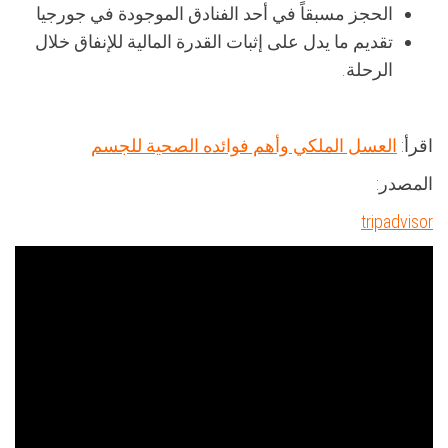
الحجز مسبقاً في أحد الفنادق الموجودة في جورجيا
تقديم ما يدل على إثبات القدرة المالية للإنفاق خلال
الرحلة.
اقرأ:
العسل الملكي وأهم فوائده الصحية للجسم
المصدر:
tripadvisor