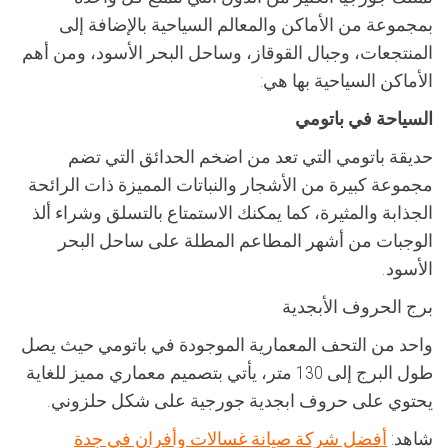
بمجموعة من الأماكن والمعالم السياحية بالإضافة إلى
المنتجعات، وجبال القوقاز، وساحل البحر الأسود، ومن أهم
الأماكن السياحية بها هي:
السياحة في باتومي
حديقة باتومي التي تعد من اضخم الحدائق التي تضم
مجموعة كبيرة من الأشجار والنباتات المميزة ذات الرائحة
الجذابة والمثيرة، كما يمكنك الاستمتاع بالتسلق وشراء ألذ
الوجبات من أشهر المطاعم المطلة على ساحل البحر
الأسود.
برج الحروف الأبجدية
واحد من التحف المعمارية الموجودة في باتومي حيث يصل
طول البرج إلى 130 متر، يأتي بتصميم معماري مميز للغاية
يحتوي على حروف ابجدية جورجية على شكل حلزوني.
شاهد:
أفضل شركة صيانة غسالات وأفران في جدة