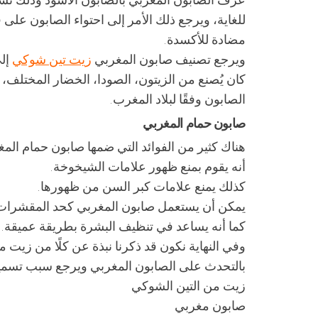
للغاية، ويرجع ذلك الأمر إلى احتواء الصابون على 
مضادة للأكسدة.
ويرجع تصنيف صابون المغربي
زيت تين شوكي
كان يُصنع من الزيتون، الصودا، الخضار المختلف، 
الصابون وفقًا لبلاد المغرب.
صابون حمام المغربي
هناك كثير من الفوائد التي ضمها صابون حمام المغ
أنه يقوم بمنع ظهور علامات الشيخوخة.
كذلك يمنع علامات كبر السن من ظهورها.
يمكن أن يستعمل صابون المغربي كحد المقشرات 
كما أنه يساعد في تنظيف البشرة بطريقة عميقة.
بالتحدث على الصابون المغربي ويرجع سبب تسميته ب
زيت من التين الشوكي
صابون مغربي