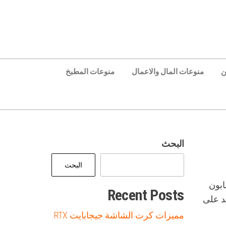
ن
منوعات المال والاعمال
منوعات المطبخ
البحث
البحث
ابون
Recent Posts
ين ولكن كل واحد على
مميزات كرت الشاشة جيجابايت RTX