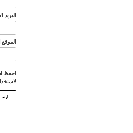
البريد ا
الموقع ا
احفظ اس
لاستخدام