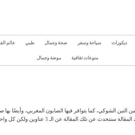
ديكورات
سياحة وسفر
صحة وجمال
طبي
عالم الف
منوعات ثقافية
موضة وجمال
ن التين الشوكي، كما يتوافر فيها الصابون المغربي، وأيضًا بها ص
مغربي، لهذا في تلك المقالة سنتحدث عن تلك المقالة عن الـ 3 عناو