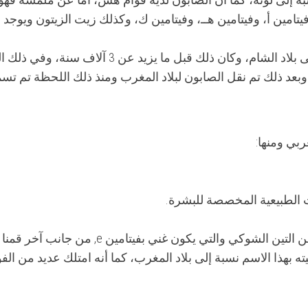
فيتامين أ، وفيتامين هــ، وفيتامين ك، وكذلك زيت الزيتون ويوجد 
إلى بلاد الشام، وكان ذلك قبل ما يزيد عن 3 آلاف سنة، و
وبعد ذلك تم نقل الصابون لبلاد المغرب ومنذ ذلك اللحظة تم تسم
ربي ومنها:
الطبيعية المخصصة للبشرة.
وفي النهاية نكون قد ذكرنا نبذة عن كلًا من زيت من التين الشوكي والتي يكون غني بفيتامين e, من جانب آخر قمنا
هذا الاسم نسبة إلى بلاد المغرب، كما أنه امتلك عديد من الفوا