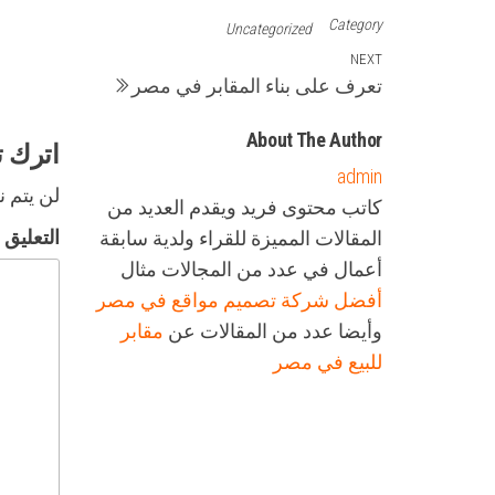
Category
Uncategorized
تصفّح
Next
NEXT
تعرف على بناء المقابر في مصر
Post
المقالات
About The Author
اترك تع
admin
لن يتم ن
كاتب محتوى فريد ويقدم العديد من
التعليق
المقالات المميزة للقراء ولدية سابقة
أعمال في عدد من المجالات مثال
أفضل شركة تصميم مواقع في مصر
وأيضا عدد من المقالات عن
مقابر
للبيع في مصر