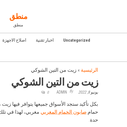
Ski
t
منطق
th
منطق
conten
Uncategorized
اخبار تقنية
اصلاح الاجهزة
الرئيسية
»
زيت من التين الشوكي
زيت من التين الشوكي
By
يونيو 8, 2022
ADMIN
0
بكل تأكيد ستجد الأسواق جميعها يتوافر فيها زيت م
حمام
صابون الحمام المغربي
حدة.