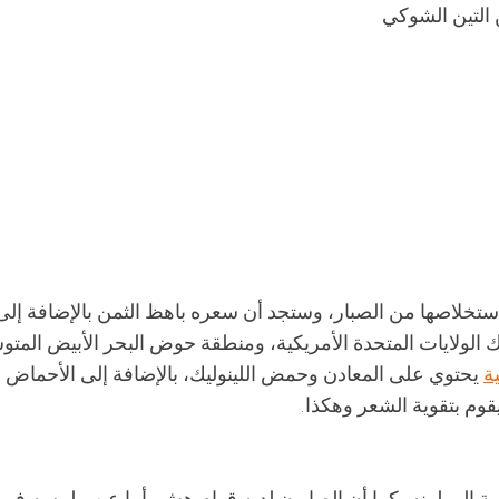
ستخلاصها من الصبار، وستجد أن سعره باهظ الثمن بالإضافة إلى
الولايات المتحدة الأمريكية، ومنطقة حوض البحر الأبيض المت
ية
يحتوي على المعادن وحمض اللينوليك، بالإضافة إلى الأحماض
يقوم بتقوية الشعر وهكذا.
ة إلى لونه، كما أن الصابون لديه قوام هش، أما عن ملمسه فهو