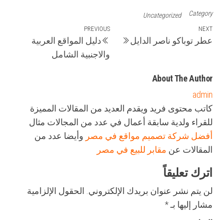
Category
Uncategorized
تصفّح
Previous
PREVIOUS
Next
NEXT
عطر توباكو ناصر الدايل
دليل المواقع العربية
Post
Post
المقالات
والاجنبية الشامل
About The Author
admin
كاتب محتوى فريد ويقدم العديد من المقالات المميزة
للقراء ولدية سابقة أعمال في عدد من المجالات مثال
أفضل شركة تصميم مواقع في مصر
وأيضا عدد من
المقالات عن
مقابر للبيع في مصر
اترك تعليقاً
لن يتم نشر عنوان بريدك الإلكتروني.
الحقول الإلزامية
مشار إليها بـ
*