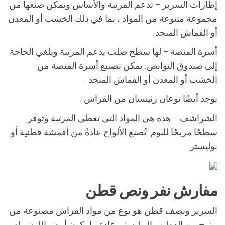
إطارات السرير – تدعم المرتبة والأساس ويمكن صنعها من
مجموعة متنوعة من المواد ، بما في ذلك الخشب أو المعدن
أو القماش المنجد.
أسرة المنصة – لها سطح صلب يدعم المرتبة ويلغي الحاجة
إلى صندوق النوابض. يمكن تصنيع أسرة المنصة من
الخشب أو المعدن أو القماش المنجد.
يوجد أيضًا نوعان رئيسيان من الفراش:
الشراشف – هذه هي المواد التي تغطي المرتبة وتوفر
سطحًا مريحًا للنوم. تُصنع الألواح عادةً من أقمشة قطنية أو
بوليستر
مفارش نفر ونص قطن
السرير ونصف قطن هو نوع من مواد الفراش مصنوعة من
مزيج من القطن والبوليستر. عادة ما يكون أبيض اللون وله