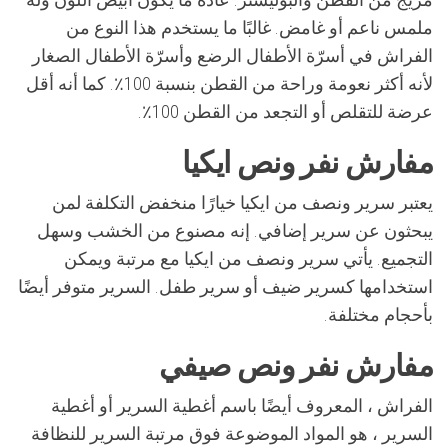
ملمس ناعم أو غامض. غالبًا ما يستخدم هذا النوع من
الفراش في أسرّة الأطفال الرضع وأسرّة الأطفال الصغار
لأنه أكثر نعومة وراحة من القطن بنسبة 100٪. كما أنه أقل
عرضة للتقلص أو التجعد من القطن 100٪.
مفارش نفر ونص ايكيا
يعتبر سرير ونصف من ايكيا خيارًا منخفض التكلفة لمن
يبحثون عن سرير إضافي. إنه مصنوع من الخشب وسهل
التجميع. يأتي سرير ونصف من ايكيا مع مرتبة ويمكن
استخدامها كسرير ضيف أو سرير طفل. السرير متوفر أيضًا
بأحجام مختلفة.
مفارش نفر ونص صيفي
الفراش ، المعروف أيضًا باسم أغطية السرير أو أغطية
السرير ، هو المواد الموضوعة فوق مرتبة السرير للنظافة