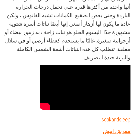
أنها واحدة من أكثرها قدرة على تحمل درجات الحرارة
الباردة وحتى بعض الصقيع. الكمانات تشبه الفانوس ، ولكن
عادة ما يكون لها أزهار أصغر. إنها أيضًا نباتات أسرة شتوية
مشهورة جدًا. اليسوم الحلو هو نبات زاحف به زهور بيضاء أو
أرجوانية صغيرة. غالبًا ما يستخدم كغطاء أرضي أو في سلال
معلقة. تتطلب كل هذه النباتات أشعة الشمس الكاملة
والتربة جيدة التصريف.
soakandsleep
مفرش ابيض