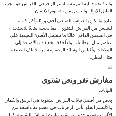
والدفء وحماية المرتبة والتأثير الزخرفي. الفراش هو الجزء
القابل للإزالة والغسل من بيئة نوم الإنسان.
عادة ما يكون الفراش الصيفي أخف وزنًا وأكثر قابلية
للتنفس من الفراش الشتوي ، مما يجعله مثاليًا للاستخدام
في الطقس الدافئ. غالبًا ما تشتمل الأسرة الصيفية على
عناصر مثل البطانيات والألحفة الخفيفة ، بالإضافة إلى
الملاءات وأكياس الوسائد المصنوعة من الألياف الطبيعية
مثل القطن.
مفارش نفر ونص شتوي
النباتات
بعض من أفضل نباتات الفراش الشتوية هي الزنبق والكمان
والأليسم الحلو. تأتي الزهريات في مجموعة واسعة من
الألوان وهي واحدة من أشهر نباتات الفراش الشتوية. كما