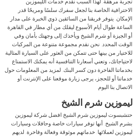
تجربة مرهقة. لهذا السبب نقدم خدمات الليموزين
الاحترافية الخاصة بنا لجعل سفرك سلسًا ومريحًا قدر
الإمكان. يتوفر فريقنا من السائقين ذوي الخبرة على مدار
الساعة طوال أيام الأسبوع ليقلك من أي مطار في القاهرة
أو الجيزة أو شرم الشيخ ويأخذك إلى وجهتك بأمان وفي
الوقت المحدد. نحن نقدم مجموعة متنوعة من المركبات
للاختيار من بينها حتى تتمكن من العثور على السيارة المثالية
لاحتياجاتك، وتعني أسعارنا التنافسية أنه يمكنك الاستمتاع
بخدماتنا الفاخرة دون كسر البنك. لمزيد من المعلومات حول
خدماتنا أو للحجز، يرجى زيارة موقعنا على الإنترنت أو
الاتصال بنا اليوم.
ليموزين شرم الشيخ
حتشبسوت ليموزين شرم الشيخ افضل شركة ليموزين
بشرم الشيخ. أنها توفر سيارات خاصة وحافلات وسيارات
ليموزين لعملائها. خدماتهم موثوقة وفعالة وفاخرة. لديهم