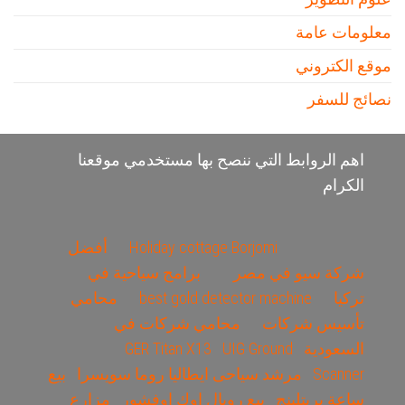
معلومات عامة
موقع الكتروني
نصائج للسفر
اهم الروابط التي ننصح بها مستخدمي موقعنا
الكرام
Holiday cottage Borjomi
أفضل
شركة سيو في مصر
برامج سياحية في
تركيا
best gold detector machine
محامي
تأسيس شركات
محامي شركات في
السعودية
UIG Ground
GER Titan X13
Scanner
مرشد سياحى ايطاليا روما سويسرا
بيع
ساعة بريتلينج
بيع رويال اوك اوفشور
مزارع