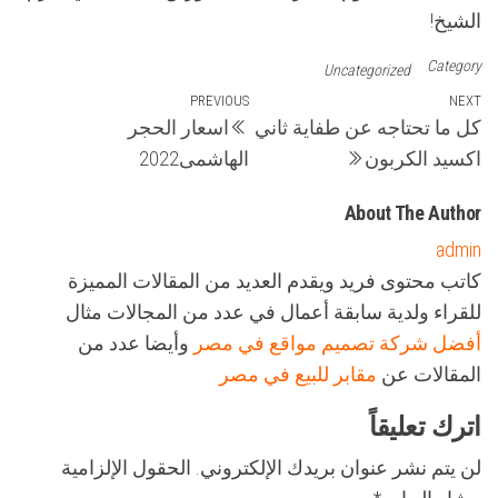
الشيخ!
Category
Uncategorized
تصفّح
Previous
PREVIOUS
Next
NEXT
كل ما تحتاجه عن طفاية ثاني
اسعار الحجر
Post
Post
المقالات
اكسيد الكربون
الهاشمى2022
About The Author
admin
كاتب محتوى فريد ويقدم العديد من المقالات المميزة
للقراء ولدية سابقة أعمال في عدد من المجالات مثال
أفضل شركة تصميم مواقع في مصر
وأيضا عدد من
المقالات عن
مقابر للبيع في مصر
اترك تعليقاً
لن يتم نشر عنوان بريدك الإلكتروني.
الحقول الإلزامية