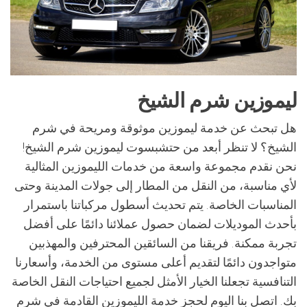
ليموزين شرم الشيخ
هل تبحث عن خدمة ليموزين موثوقة ومريحة في شرم
الشيخ؟ لا تنظر أبعد من حتشبسوت ليموزين شرم الشيخ!
نحن نقدم مجموعة واسعة من خدمات الليموزين المثالية
لأي مناسبة، من النقل من المطار إلى جولات المدينة وحتى
المناسبات الخاصة. يتم تحديث أسطول مركباتنا باستمرار
بأحدث الموديلات لضمان حصول عملائنا دائمًا على أفضل
تجربة ممكنة. فريقنا من السائقين المحترفين والمهذبين
متواجدون دائمًا لتقديم أعلى مستوى من الخدمة، وأسعارنا
التنافسية تجعلنا الخيار الأمثل لجميع احتياجات النقل الخاصة
بك. اتصل بنا اليوم لحجز خدمة الليموزين القادمة في شرم