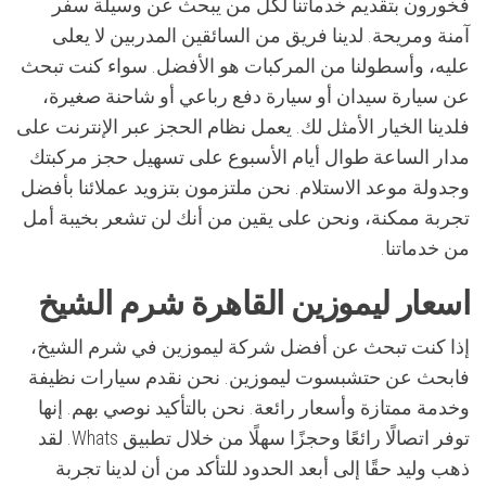
فخورون بتقديم خدماتنا لكل من يبحث عن وسيلة سفر
آمنة ومريحة. لدينا فريق من السائقين المدربين لا يعلى
عليه، وأسطولنا من المركبات هو الأفضل. سواء كنت تبحث
عن سيارة سيدان أو سيارة دفع رباعي أو شاحنة صغيرة،
فلدينا الخيار الأمثل لك. يعمل نظام الحجز عبر الإنترنت على
مدار الساعة طوال أيام الأسبوع على تسهيل حجز مركبتك
وجدولة موعد الاستلام. نحن ملتزمون بتزويد عملائنا بأفضل
تجربة ممكنة، ونحن على يقين من أنك لن تشعر بخيبة أمل
من خدماتنا.
اسعار ليموزين القاهرة شرم الشيخ
إذا كنت تبحث عن أفضل شركة ليموزين في شرم الشيخ،
فابحث عن حتشبسوت ليموزين. نحن نقدم سيارات نظيفة
وخدمة ممتازة وأسعار رائعة. نحن بالتأكيد نوصي بهم. إنها
توفر اتصالًا رائعًا وحجزًا سهلًا من خلال تطبيق Whats. لقد
ذهب وليد حقًا إلى أبعد الحدود للتأكد من أن لدينا تجربة