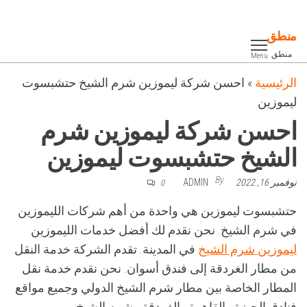
Ski
t
منطق
th
منطق
Menu
conten
الرئيسية
»
احسن شركة ليموزين شرم الشيخ حتشبسوت
ليموزين
احسن شركة ليموزين شرم
الشيخ حتشبسوت ليموزين
By
نوفمبر 16, 2022
ADMIN
0
حتشبسوت ليموزين هي واحدة من أهم شركات الليموزين
في شرم الشيخ. نحن نقدم لك أفضل خدمات الليموزين
ليموزين شرم الشيخ
في المدينة. تقدم الشركة خدمة النقل
من مطار الغردقة إلى فندق أسوان. نحن نقدم خدمة نقل
المطار الخاصة بين مطار شرم الشيخ الدولي وجميع مواقع
فنادق الجيزة والقاهرة والغردقة وشرم الشيخ.