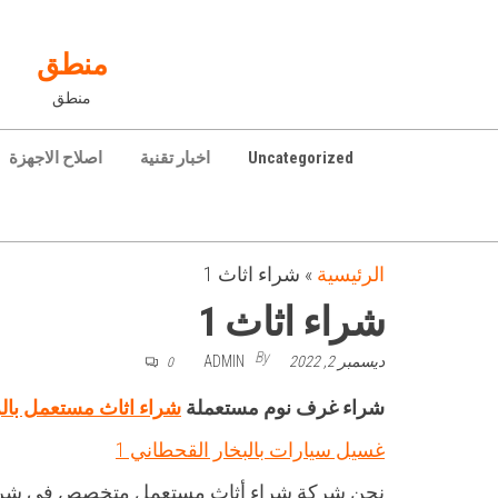
Ski
t
منطق
th
منطق
conten
Uncategorized
اخبار تقنية
اصلاح الاجهزة
الرئيسية
»
شراء اثاث 1
شراء اثاث 1
By
ديسمبر 2, 2022
ADMIN
0
شراء غرف نوم مستعملة
شراء اثاث مستعمل بال
غسيل سيارات بالبخار القحطاني 1
نحن شركة شراء أثاث مستعمل متخصص في شر