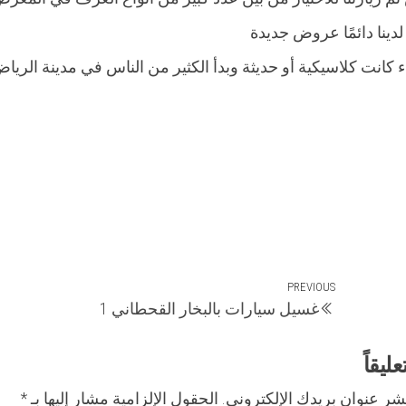
ينا دائمًا عروض جديدة
 كانت كلاسيكية أو حديثة وبدأ الكثير من الناس في مدينة الريا
Previous
PREVIOUS
غسيل سيارات بالبخار القحطاني 1
Post
ليقاً
شر عنوان بريدك الإلكتروني.
الحقول الإلزامية مشار إليها بـ
*