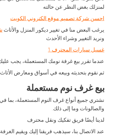
لمنزلك بغض النظر عن حالته
احسن شركة تصميم موقع الكتروني الكويت
يرغب البعض منا في تغيير ديكور المنزل والأثاث
ش
ونريد التغيير وشراء الأحدث
غسيل سيارات المحترف 1
عندما تقرر بيع غرفة نومك المستعملة، يجب عليك
ثم نقوم بتحديثه وبيعه في أسواق ومعارض الأثاث
بيع غرف نوم مستعملة
نشتري جميع أنواع غرف النوم المستعملة، بما في
والصالونات وما إلى ذلك.
لدينا أيضًا فريق تفكيك ونقل محترف
عند الاتصال بنا، سيذهب فريقنا إليك ويقيم الغر