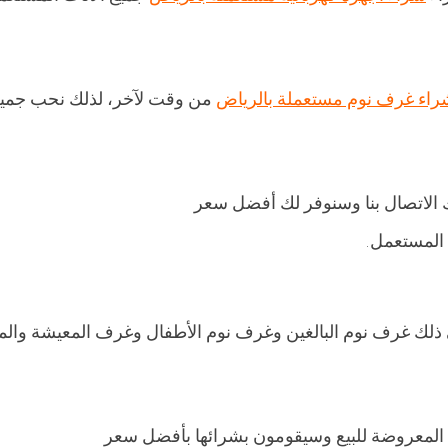
راء غرف نوم مستعملة بالرياض
من وقت لآخر، لذلك نحب جميعً
 الاتصال بنا وسنوفر لك أفضل سعر
 المستعمل.
 ذلك غرف نوم البالغين وغرف نوم الأطفال وغرف المعيشة والم
فة المعروضة للبيع وسيقومون بشرائها بأفضل سعر