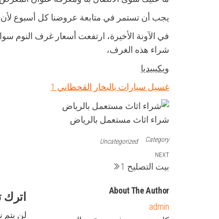
يجب أن تستمر في متابعة عروضنا كل أسبوع لأن لد
في الآونة الأخيرة، ارتفعت أسعار غرف النوم سواء
شراء هذه الغرف،
ويكيبيديا
غسيل سيارات بالبخار القحطاني 1
شراء اثاث مستعمل بالرياض
Category
Uncategorized
تصفّح
Next
NEXT
بيت التصليح 1
Post
المقالات
About The Author
اترك تع
admin
لن يتم ن