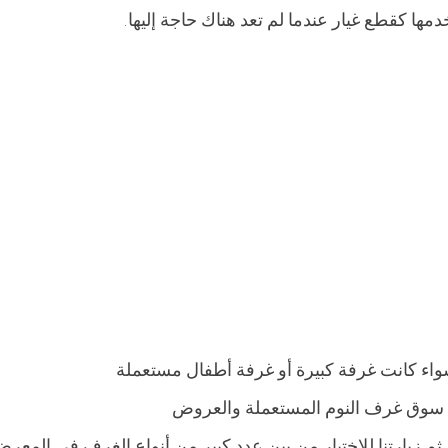
دمها كقطع غيار عندما لم تعد هناك حاجة إليها.
واء كانت غرفة كبيرة أو غرفة أطفال مستعملة
في سوق غرف النوم المستعملة والعروض
م زيارتنا للاختيار من بين عدد كبير من أنواع الغرف في المعر