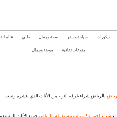
ديكورات
سياحة وسفر
صحة وجمال
طبي
عالم الف
منوعات ثقافية
موضة وجمال
رياض
بالرياض
شراء غرفة النوم من الأثاث الذي ننشره ونبيعه
اء
شراء اجهزة كهربائية مستعملة بالرياض
جميع الأثاث المستعم