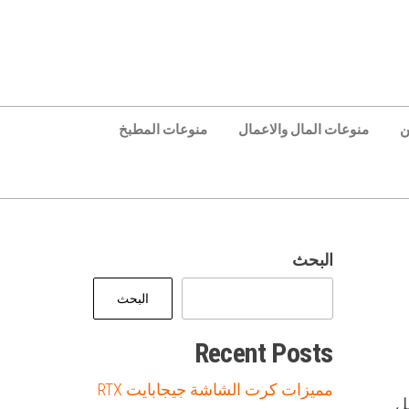
ن
منوعات المال والاعمال
منوعات المطبخ
البحث
البحث
Recent Posts
مميزات كرت الشاشة جيجابايت RTX
ل