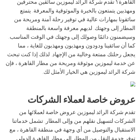
القاهرة؟ تقدم شركة الرائد ليموزين سائقين محترفين
ومهذبين يتمتعون بالخبرة والموثوقية والمعرفة. يتمتع
سائقونا بمهارات عالية في توفير رحلة آمنة ومريحة من
المطار إلى وجهتك. لديهم معرفة واسعة بالمنطقة
وسيضمنون دائمًا وصولك إلى وجهتك في الوقت المناسب.
كما أن سائقينا ودودون ومهذبون ومهذبون للغاية ، مما
يجعل رحلتك ممتعة وخالية من الإجهاد. لذلك إذا كنت تبحث
عن خدمة ليموزين موثوقة ومريحة من مطار القاهرة ، فإن
شركة الرائد ليموزين هي الخيار الأمثل لك.
عروض خاصة لعملاء الشركات
تقدم شركة الرائد ليموزين عروض خاصة لعملائها من
الشركات لتسهيل نقلهم من وإلى المطار. تشمل خدماتنا
الاستقبال والتوصيل من أي وجهة في منطقة القاهرة ، مع
توفر خدمة النقل من المطار إلى مطار القاهرة الدولي