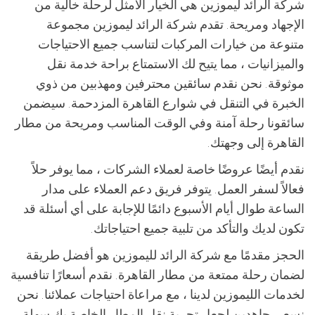
شركة الرائد ليموزين هي الخيار الأمثل لرحلة خالية من
الإجهاد ومريحة. تقدم شركة الرائد ليموزين مجموعة
متنوعة من خيارات المركبات لتناسب جميع الاحتياجات
والميزانيات ، مما يتيح لك الاستمتاع براحة خدمة نقل
موثوقة. نحن نقدم سائقين محترفين ومهذبين من ذوي
الخبرة في التنقل في شوارع القاهرة المزدحمة. سيضمن
سائقونا رحلة آمنة وفي الوقت المناسب ومريحة من مطار
القاهرة إلى وجهتك.
نقدم أيضًا عروضًا خاصة لعملاء الشركات ، مما يوفر حلاً
فعالاً لسفر العمل. يتوفر فريق دعم العملاء على مدار
الساعة طوال أيام الأسبوع دائمًا للإجابة على أي أسئلة قد
تكون لديك والتأكد من تلبية جميع احتياجاتك.
الحجز مقدمًا مع شركة الرائد لليموزين هو أفضل طريقة
لضمان رحلة ممتعة من مطار القاهرة. نقدم أسعارًا تنافسية
لخدمات الليموزين لدينا ، مع مراعاة احتياجات عملائنا. نحن
نسعى جاهدين لجعل تجربة نقل المطار الخاصة بك سهلة