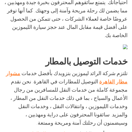
احتياجاتك. يتمتع سائقوهم المحترفون بخبرة جيدة ومهذبين ،
مما يضمن لك رحلة مريحة وآمنة إلى وجهتك. كما أنها توفر
عروضًا خاصة لعملاء الشركات ، حتى تتمكن من الحصول
على أفضل قيمة مقابل المال عند حجز سيارة الليموزين
الخاصة بك.
خدمات التوصيل بالمطار
تلتزم شركة الرائد ليموزين بتزويدك بأفضل خدمات
مشوار
مطار القاهرة
التوصيل للمطارات في القاهرة. نحن نقدم
مجموعة كاملة من خدمات النقل للمسافرين من رجال
الأعمال والسياح ، بما في ذلك خدمات النقل من المطار ،
وخدمات الليموزين ، وانتقالات النقل ، وخدمات النقل
والمزيد. سائقونا المحترفون على دراية ومهذبين ،
وسيضمنون أن رحلتك آمنة ومريحة وممتعة.