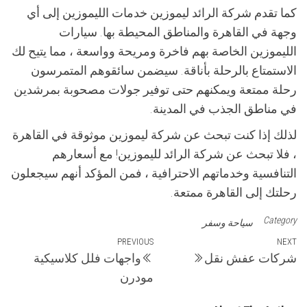
كما تقدم شركة الرائد ليموزين خدمات الليموزين إلى أي
وجهة في القاهرة والمناطق المحيطة بها. سيارات
الليموزين الخاصة بهم فاخرة ومريحة وواسعة ، مما يتيح لك
الاستمتاع بالرحلة بأناقة. سيضمن سائقوهم المتمرسون
رحلة ممتعة ويمكنهم حتى توفير جولات مصحوبة بمرشدين
في مناطق الجذب في المدينة.
لذلك إذا كنت تبحث عن شركة ليموزين موثوقة في القاهرة
، فلا تبحث عن شركة الرائد لليموزين! مع أسعارهم
التنافسية وخدماتهم الاحترافية ، فمن المؤكد أنهم سيجعلون
رحلتك إلى القاهرة ممتعة.
Category
سياحة وسفر
تصفّح
Previous
PREVIOUS
Next
NEXT
شركات عفش نقل
واجهات فلل كلاسيكية
Post
Post
المقالات
مودرن