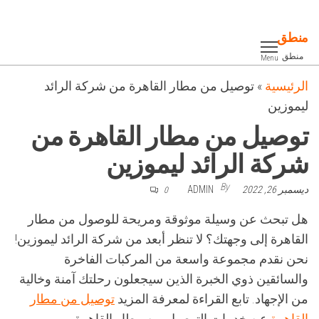
Ski
t
منطق
th
منطق
Menu
conten
الرئيسية
»
توصيل من مطار القاهرة من شركة الرائد
ليموزين
توصيل من مطار القاهرة من
شركة الرائد ليموزين
By
ديسمبر 26, 2022
ADMIN
0
هل تبحث عن وسيلة موثوقة ومريحة للوصول من مطار
القاهرة إلى وجهتك؟ لا تنظر أبعد من شركة الرائد ليموزين!
نحن نقدم مجموعة واسعة من المركبات الفاخرة
والسائقين ذوي الخبرة الذين سيجعلون رحلتك آمنة وخالية
من الإجهاد. تابع القراءة لمعرفة المزيد
توصيل من مطار
القاهرة
عن خدمات التوصيل من مطار القاهرة.