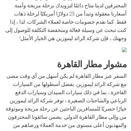
المحترفين لدينا متاح دائمًا لتزويدك برحلة مريحة وآمنة.
أسعارنا معقولة وتبدأ من 25 دولارًا أمريكيًا لرحلة ذهاب
فقط. كما نقدم خصومات خاصة لعملاء الشركات. لذا ، إذا
كنت تبحث عن وسيلة فعالة ومنخفضة التكلفة للوصول إلى
وجهتك ، فإن شركة الرائد ليموزين هي الخيار الأمثل!
مشوار مطار القاهرة
السفر عبر مطار القاهرة لم يكن أسهل من أي وقت مضى
مع شركة الرائد ليموزين. بفضل أسطولها من السيارات
الفاخرة ، بما في ذلك سيارات السيدان وسيارات الدفع
الرباعي والشاحنات الصغيرة ، توفر شركة الرائد ليموزين
خيارًا حصريًا للمسافرين الباحثين عن رحلة مريحة وموثوقة
من وإلى مطار القاهرة الدولي. يضمن سائقونا المحترفون
والمهذبون أعلى مستوى من خدمة العملاء ورضاهم من