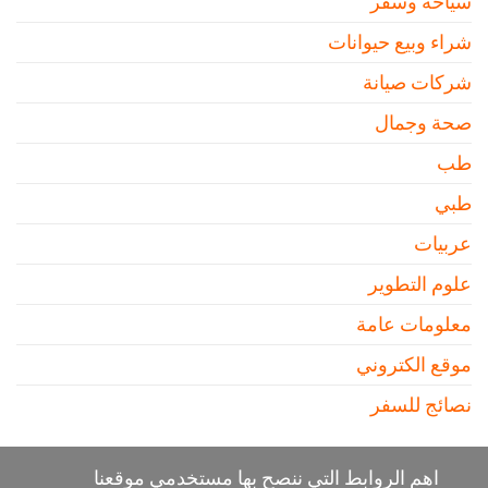
سياحة وسفر
شراء وبيع حيوانات
شركات صيانة
صحة وجمال
طب
طبي
عربيات
علوم التطوير
معلومات عامة
موقع الكتروني
نصائج للسفر
اهم الروابط التي ننصح بها مستخدمي موقعنا