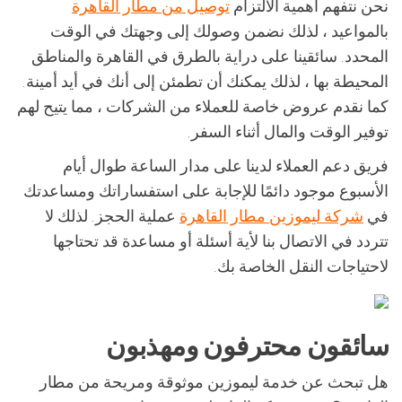
نحن نتفهم أهمية الالتزام
توصيل من مطار القاهرة
بالمواعيد ، لذلك نضمن وصولك إلى وجهتك في الوقت
المحدد. سائقينا على دراية بالطرق في القاهرة والمناطق
المحيطة بها ، لذلك يمكنك أن تطمئن إلى أنك في أيد أمينة.
كما نقدم عروض خاصة للعملاء من الشركات ، مما يتيح لهم
توفير الوقت والمال أثناء السفر.
فريق دعم العملاء لدينا على مدار الساعة طوال أيام
الأسبوع موجود دائمًا للإجابة على استفساراتك ومساعدتك
في
شركة ليموزين مطار القاهرة
عملية الحجز. لذلك لا
تتردد في الاتصال بنا لأية أسئلة أو مساعدة قد تحتاجها
لاحتياجات النقل الخاصة بك.
سائقون محترفون ومهذبون
هل تبحث عن خدمة ليموزين موثوقة ومريحة من مطار