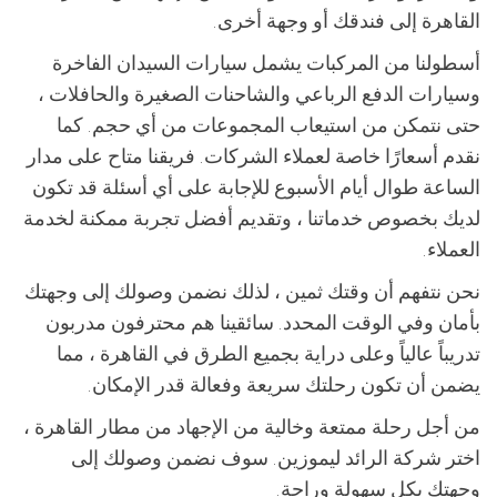
القاهرة إلى فندقك أو وجهة أخرى.
أسطولنا من المركبات يشمل سيارات السيدان الفاخرة
وسيارات الدفع الرباعي والشاحنات الصغيرة والحافلات ،
حتى نتمكن من استيعاب المجموعات من أي حجم. كما
نقدم أسعارًا خاصة لعملاء الشركات. فريقنا متاح على مدار
الساعة طوال أيام الأسبوع للإجابة على أي أسئلة قد تكون
لديك بخصوص خدماتنا ، وتقديم أفضل تجربة ممكنة لخدمة
العملاء.
نحن نتفهم أن وقتك ثمين ، لذلك نضمن وصولك إلى وجهتك
بأمان وفي الوقت المحدد. سائقينا هم محترفون مدربون
تدريباً عالياً وعلى دراية بجميع الطرق في القاهرة ، مما
يضمن أن تكون رحلتك سريعة وفعالة قدر الإمكان.
من أجل رحلة ممتعة وخالية من الإجهاد من مطار القاهرة ،
اختر شركة الرائد ليموزين. سوف نضمن وصولك إلى
وجهتك بكل سهولة وراحة.