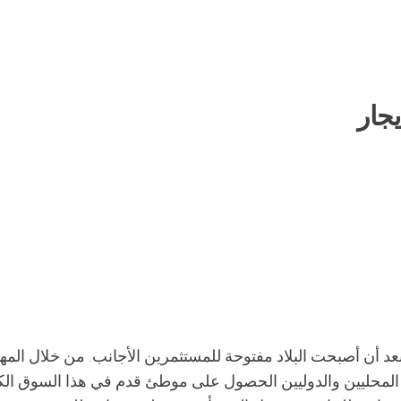
يجار
 بعد أن أصبحت البلاد مفتوحة للمستثمرين الأجانب. من خلال المه
ن المحليين والدوليين الحصول على موطئ قدم في هذا السوق الك