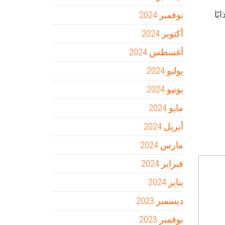
ًا
نوفمبر 2024
أكتوبر 2024
أغسطس 2024
يوليو 2024
يونيو 2024
مايو 2024
أبريل 2024
مارس 2024
فبراير 2024
يناير 2024
ديسمبر 2023
نوفمبر 2023