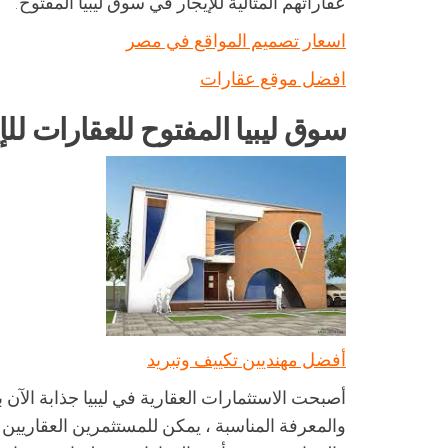
عقاراتهم المثالية للإيجار في سوق ليبيا المفتوح.
اسعار تصميم المواقع في مصر
افضل موقع عقارات
سوق ليبيا المفتوح للعقارات للإ
أفضل مهنديين تكييف وتبريد
أصبحت الاستثمارات العقارية في ليبيا جذابة الآن
والمعرفة المناسبة ، يمكن للمستثمرين العقاريي