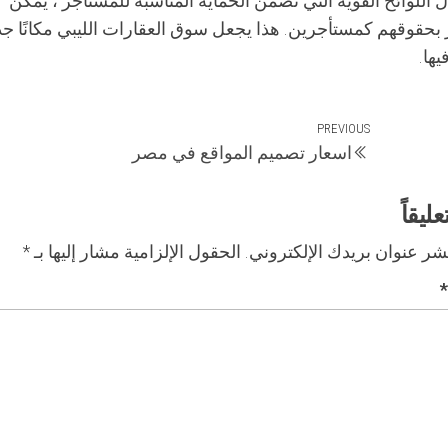
ل اللوائح القوية التي تضمن الحماية المناسبة للمستأجر ، يمكن
بحقوقهم كمستأجرين. هذا يجعل سوق العقارات الليبي مكانًا جذاب
ها.
Previous
PREVIOUS
اسعار تصميم المواقع في مصر
Post
ليقاً
شر عنوان بريدك الإلكتروني.
الحقول الإلزامية مشار إليها بـ
*
*