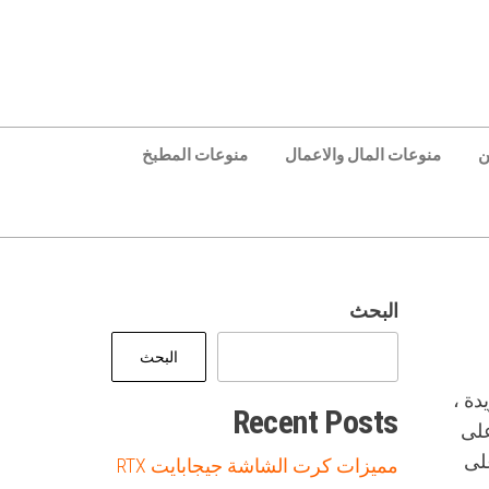
ن
منوعات المال والاعمال
منوعات المطبخ
البحث
البحث
دة ،
Recent Posts
على
لى
مميزات كرت الشاشة جيجابايت RTX