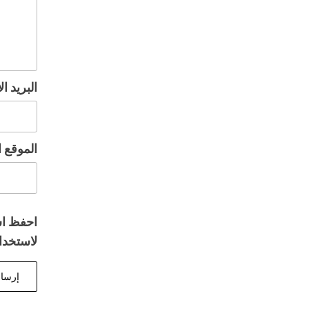
البريد ا
الموقع ا
احفظ اس
لاستخدام