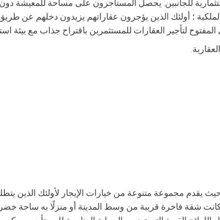
 استثمارية للجانبين: يحصل المستأجرون على مساحة للمعيشة دون
لملكية ؛ أولئك الذين يؤجرون عقاراتهم يزيدون دخلهم عن طريق
لمفتوح لتأجير العقارات للمستثمرين باقتراح جذاب مع بيئة استث
لعقارية.
، حيث يقدم مجموعة متنوعة من خيارات الإيجار لأولئك الذين يتط
اء كانت شقة فاخرة قريبة من وسط المدينة أو منزلًا به ساحة خضر