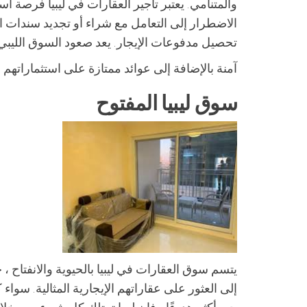
والمتنامي. يعتبر تأجير العقارات في ليبيا فرصة
الاضطرار إلى التعامل مع شراء أو تجديد سندات ا
تحصيل مدفوعات الإيجار. يعد صعود السوق الليبي ا
آمنة بالإضافة إلى عوائد ممتازة على استثماراتهم ا
سوق ليبيا المفتوح
يتسم سوق العقارات في ليبيا بالحيوية والانفتاح 
إلى العثور على عقاراتهم الإيجارية المثالية. سو