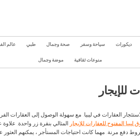
ديكورات
سياحة وسفر
صحة وجمال
طبي
عالم الف
منوعات ثقافية
موضة وجمال
ت للإيجار
استئجار العقارات في ليبيا. مع سهولة الوصول إلى العقارات الفري
 ليبيا المفتوح للعقارات للإيجار
المثالي بنقرة زر واحدة. علاوة 
ط دفع مرنة. مهما كانت احتياجات المستأجر ، يمكنهم العثور ع