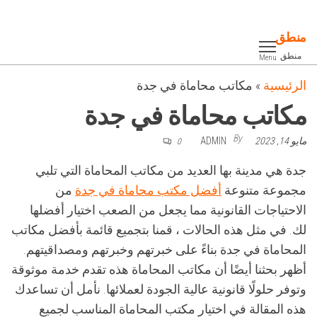
Ski
t
منطق
th
منطق
Menu
conten
الرئيسية
»
مكاتب محاماة في جدة
مكاتب محاماة في جدة
By
مايو 14, 2023
ADMIN
0
جدة هي مدينة بها العديد من مكاتب المحاماة التي تلبي
مجموعة متنوعة
أفضل مكتب محاماة في جدة
من
الاحتياجات القانونية مما يجعل من الصعب اختيار أفضلها
لك. في مثل هذه الحالات ، قمنا بتجميع قائمة بأفضل مكاتب
المحاماة في جدة بناءً على خبرتهم وخبرتهم ومصداقيتهم.
أظهر بحثنا أيضًا أن مكاتب المحاماة هذه تقدم خدمة موثوقة
وتوفر حلولًا قانونية عالية الجودة لعملائها. نأمل أن تساعدك
هذه المقالة في اختيار مكتب المحاماة المناسب لجميع