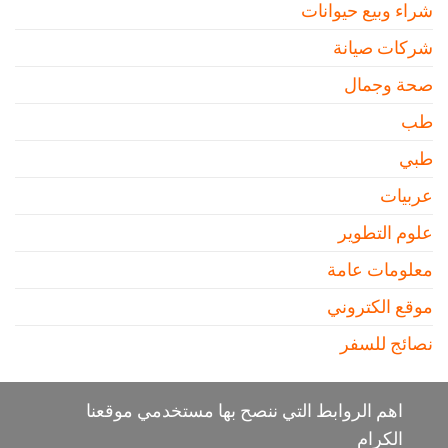
شراء وبيع حيوانات
شركات صيانة
صحة وجمال
طب
طبي
عربيات
علوم التطوير
معلومات عامة
موقع الكتروني
نصائج للسفر
اهم الروابط التي ننصح بها مستخدمي موقعنا
الكرام