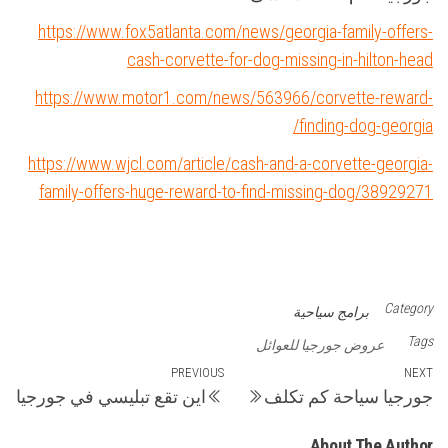
https://www.fox5atlanta.com/news/georgia-family-offers-
cash-corvette-for-dog-missing-in-hilton-head
https://www.motor1.com/news/563966/corvette-reward-
finding-dog-georgia/
https://www.wjcl.com/article/cash-and-a-corvette-georgia-
family-offers-huge-reward-to-find-missing-dog/38929271
Category
برامج سياحية
Tags
عروض جورجيا للعوائل
تصفّح
Previous
PREVIOUS
Next
NEXT
جورجيا سياحة كم تكلف
اين تقع تبليسي في جورجيا
Post
Post
المقالات
About The Author