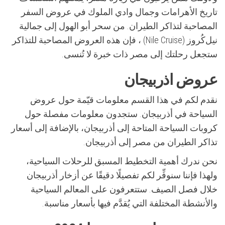
تاريخ الأهرامات وجمال وادي الملوك في عروض السفر
المصاحبة لتذاكر الطيران. من سحر أبو الهول إلى جمالية
نيل‌کُروز (Nile Cruise) ، فإن هذه العروض المصاحبة للتذاكر
ستجعل رحلتك إلى مصر ذات خبرة لا تُنسى.
عروض اذربيجان
نقدم لكم في هذا القسم معلومات قيّمة حول عروض
السياحة في أذربيجان. ستجدون معلومات مفصلة حول
كروبات السياحة المتاحة إلى أذربيجان، بالإضافة إلى أسعار
تذاكر الطيران من مصر إلى أذربيجان.
نحن ندرك أهمية التخطيط المسبق للرحلات السياحية،
ولهذا فإننا سنوفِّر لكم تفصيلًا دقيقًا عن أزخار أذربيجان
خلال فصل الصيف. ستتعرفون على المعالم السياحية
والأنشطة المختلفة التي يُقدَّم فيها بأسعار مناسبة.