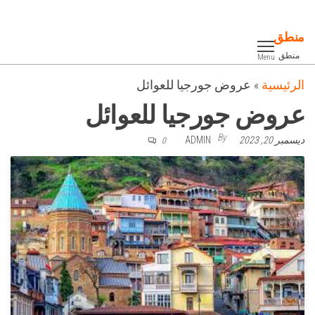
Ski
t
منطق
th
منطق
Menu
conten
الرئيسية
»
عروض جورجيا للعوائل
عروض جورجيا للعوائل
By
ديسمبر 20, 2023
ADMIN
0