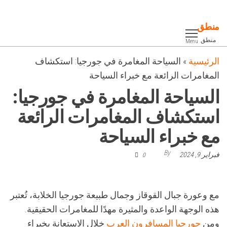
Ski
t
منطق
th
منطق
Menu
conten
الرئيسية
»
السياحة المغامرة في جورجيا: استكشاف
المغامرات الرائعة مع خبراء السياحة
السياحة المغامرة في جورجيا:
استكشاف المغامرات الرائعة
مع خبراء السياحة
By
فبراير 9, 2024
0
مع وعورة جبال القوقاز وجمال طبيعة جورجيا الخلابة، تُعتبر
هذه الوجهة الواعدة والمثيرة مهدًا للمغامرات الحقيقية.
ومن
جورجيا المسافرون العرب
خلال الاستعانة بخبراء