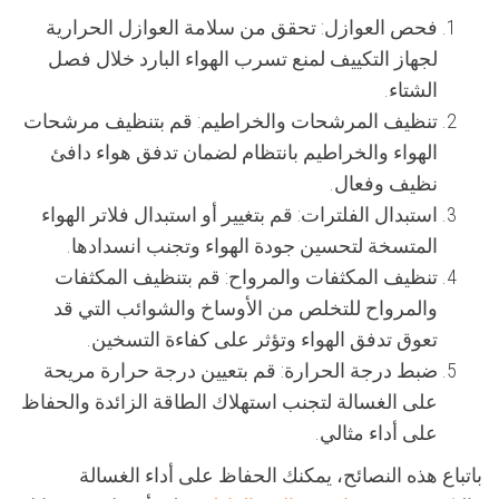
فحص العوازل:
تحقق من سلامة العوازل الحرارية
لجهاز التكييف لمنع تسرب الهواء البارد خلال فصل
الشتاء.
تنظيف المرشحات والخراطيم:
قم بتنظيف مرشحات
الهواء والخراطيم بانتظام لضمان تدفق هواء دافئ
نظيف وفعال.
استبدال الفلترات:
قم بتغيير أو استبدال فلاتر الهواء
المتسخة لتحسين جودة الهواء وتجنب انسدادها.
تنظيف المكثفات والمرواح:
قم بتنظيف المكثفات
والمرواح للتخلص من الأوساخ والشوائب التي قد
تعوق تدفق الهواء وتؤثر على كفاءة التسخين.
ضبط درجة الحرارة:
قم بتعيين درجة حرارة مريحة
على الغسالة لتجنب استهلاك الطاقة الزائدة والحفاظ
على أداء مثالي.
باتباع هذه النصائح، يمكنك الحفاظ على أداء الغسالة