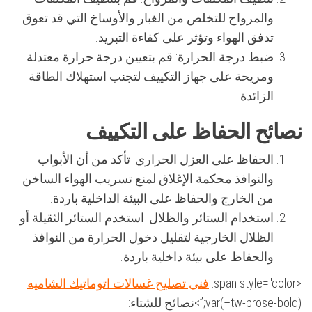
والمرواح للتخلص من الغبار والأوساخ التي قد تعوق
تدفق الهواء وتؤثر على كفاءة التبريد.
ضبط درجة الحرارة:
قم بتعيين درجة حرارة معتدلة
ومريحة على جهاز التكييف لتجنب استهلاك الطاقة
الزائدة.
نصائح الحفاظ على التكييف
الحفاظ على العزل الحراري:
تأكد من أن الأبواب
والنوافذ محكمة الإغلاق لمنع تسريب الهواء الساخن
من الخارج والحفاظ على البيئة الداخلية باردة.
استخدام الستائر والظلال:
استخدم الستائر الثقيلة أو
الظلال الخارجية لتقليل دخول الحرارة من النوافذ
والحفاظ على بيئة داخلية باردة.
<span style="color:
فني تصليح غسالات اتوماتيك الشاميه
var(–tw-prose-bold);”>نصائح للشتاء: