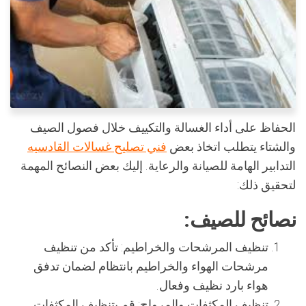
الحفاظ على أداء الغسالة والتكييف خلال فصول الصيف
والشتاء يتطلب اتخاذ بعض
فني تصليح غسالات القادسيه
التدابير الهامة للصيانة والرعاية. إليك بعض النصائح المهمة
لتحقيق ذلك:
نصائح للصيف:
تنظيف المرشحات والخراطيم:
تأكد من تنظيف
مرشحات الهواء والخراطيم بانتظام لضمان تدفق
هواء بارد نظيف وفعال.
تنظيف المكثفات والمرواح:
قم بتنظيف المكثفات