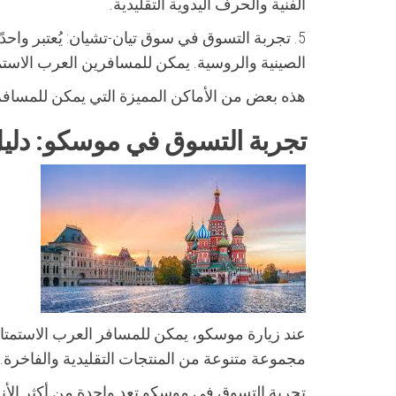
الفنية والحرف اليدوية التقليدية.
5. تجربة التسوق في سوق تيان-تشيان: يُعتبر وا
الصينية والروسية. يمكن للمسافرين العرب الاستمت
هذه بعض من الأماكن المميزة التي يمكن للمسافر
تجربة التسوق في موسكو: دلي
عند زيارة موسكو، يمكن للمسافر العرب الاستمتا
مجموعة متنوعة من المنتجات التقليدية والفاخرة.
تجربة التسوق في موسكو تعد واحدة من أكثر الأنش