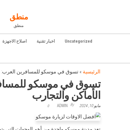
Ski
t
منطق
th
منطق
conten
Uncategorized
اخبار تقنية
اصلاح الاجهزة
الرئيسية
»
تسوق في موسكو للمسافرين العرب: دل
تسوق في موسكو للمسافر
الأماكن والتجارب
By
مايو 10, 2024
ADMIN
0
تعد مدينة موسكو واحدة من أهم الوجهات التي ي