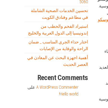
5060
وسية.
تحسين الخدمات الصحية الشاملة
في مطاعم وفنادق الكويت
وسكو
استيراد الفحم والحطب من
إندونيسيا إلى الدول العربية والخليج
اختار حذاء الجري المناسب _ ضمان
الراحة والوقاية من الإصابات
ء
أهمية اجهزة البحث عن المعادن في
العصر الحديث
عديد
Recent Comments
د
A WordPress Commenter
على
Hello world!
روسية