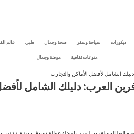
ديكورات
سياحة وسفر
صحة وجمال
طبي
عالم الف
منوعات ثقافية
موضة وجمال
يلك الشامل لأفضل الأماكن والتجارب
ين العرب: دليلك الشامل لأفض
توجه إليها المسافرون العرب لقضاء عطلة تسوق مميزة. تشتهر 