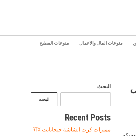
ن
منوعات المال والاعمال
منوعات المطبخ
ل
البحث
البحث
Recent Posts
مميزات كرت الشاشة جيجابايت RTX
موسكو