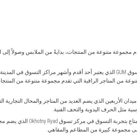
م مجموعة متنوعة من المنتجات، بدايةً من الملابس وصولاً إلى ال
أحد أفضل أماكن التسوق في موسكو هو مركز تسوق GUM الذي يعتبر أحد أقدم وأشهر مراكز التسوق في المدي
عة من المتاجر الراقية التي تقدم مجموعة متنوعة من المنتجا
دان الأربعين الذي يضم العديد من المتاجر والمحال التجارية ال
ية مثل الحرف اليدوية والتحف الفنية.
بالإضافة إلى ذلك، يمكن للمسافرين العرب الاستمتاع بتجربة التسوق في مركز 
 إلى مجموعة كبيرة من المطاعم والمقاهي.