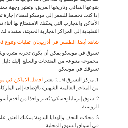
بتنوعها الثقافي وتاريخها العريق، وتعتبر وجهة م
إذا كنت تخطط للسفر إلى موسكو لقضاء إجازة تس
الأماكن والتجارب التي يمكنك الاستمتاع بها أثناء
التقليدية إلى المراكز التجارية الحديثة، سنقدم 
شاهد أيضا: الطقس في أذربيجان: تقلبات وتنوع في
تسوق في موسكو يمكن أن يكون تجربة مثيرة وشي
مجموعة متنوعة من المنتجات والسلع. إليك دليل ش
تسوقك في موسكو:
1. مركز التسوق GUM: يعتبر
افضل الاماكن في م
من المتاجر العالمية الشهيرة بالإضافة إلى الماركا
2. سوق إيزمايلوفسكي: يُعتبر واحدًا من أقدم أس
الروسية.
3. محلات التحف والهدايا اليدوية: يمكنك العثور ع
في أسواق السوق المحلية.