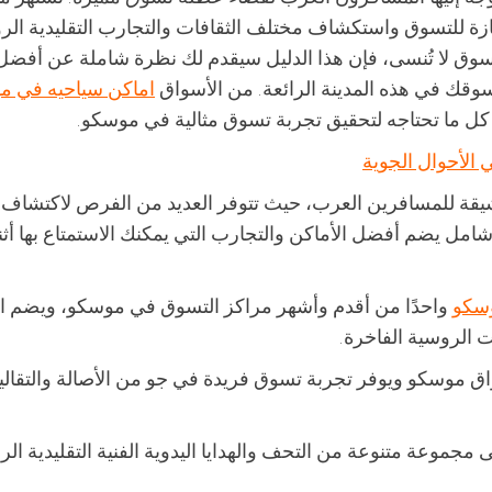
متازة للتسوق واستكشاف مختلف الثقافات والتجارب التقليدية الر
وق لا تُنسى، فإن هذا الدليل سيقدم لك نظرة شاملة عن أفضل
 تسوقك في هذه المدينة الرائعة. من الأسواق
اماكن سياحيه في م
لك كل ما تحتاجه لتحقيق تجربة تسوق مثالية في موسكو.
 الأحوال الجوية
قة للمسافرين العرب، حيث تتوفر العديد من الفرص لاكتشاف
امل يضم أفضل الأماكن والتجارب التي يمكنك الاستمتاع بها أثنا
وسكو
واحدًا من أقدم وأشهر مراكز التسوق في موسكو، ويضم ال
ت الروسية الفاخرة.
واق موسكو ويوفر تجربة تسوق فريدة في جو من الأصالة والتقالي
لى مجموعة متنوعة من التحف والهدايا اليدوية الفنية التقليدية ال