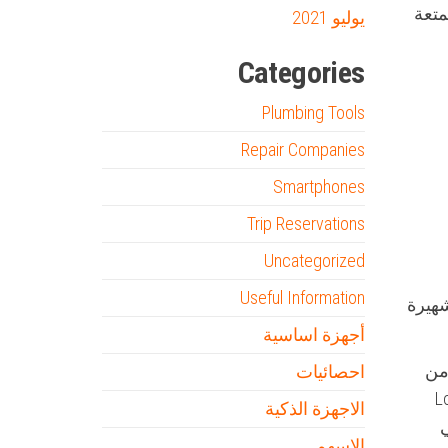
متعة
يوليو 2021
Categories
Plumbing Tools
Repair Companies
Smartphones
Trip Reservations
Uncategorized
Useful Information
شهيرة
أجهزة اساسية
من
احصائيات
ماركات العالمية الشهيرة مثل Gucci وLouis
الاجهزة الذكية
ق في
الاسهم