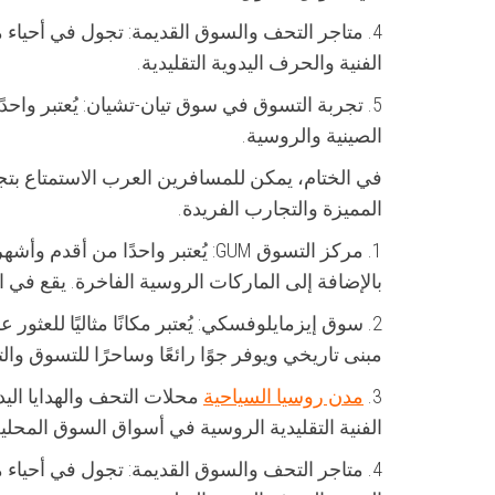
4. متاجر التحف والسوق القديمة: تجول في أحياء 
الفنية والحرف اليدوية التقليدية.
5. تجربة التسوق في سوق تيان-تشيان: يُعتبر وا
الصينية والروسية.
في الختام، يمكن للمسافرين العرب الاستمتاع ب
المميزة والتجارب الفريدة.
1. مركز التسوق GUM: يُعتبر واحد
بالإضافة إلى الماركات الروسية الفاخرة. يقع في 
2. سوق إيزمايلوفسكي: يُعتبر مكانًا مثاليًا للعثور
مبنى تاريخي ويوفر جوًا رائعًا وساحرًا للتسوق وال
3.
مدن روسيا السياحية
محلات التحف والهدايا اليد
الفنية التقليدية الروسية في أسواق السوق المحلية
4. متاجر التحف والسوق القديمة: تجول في أحياء 