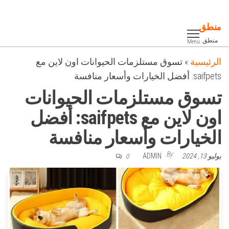
Ski
t
منطق
th
منطق
Menu
conten
الرئيسية
»
تسوق مستلزمات الحيوانات اون لاين مع
saifpets: أفضل الخيارات وأسعار منافسة
تسوق مستلزمات الحيوانات
اون لاين مع saifpets: أفضل
الخيارات وأسعار منافسة
By
يوليو 13, 2024
ADMIN
0