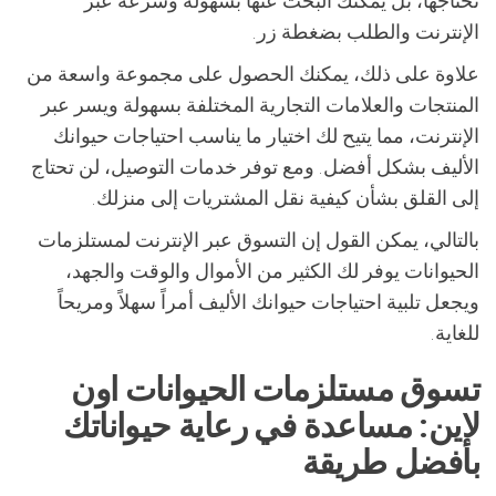
تحتاجها، بل يمكنك البحث عنها بسهولة وسرعة عبر
الإنترنت والطلب بضغطة زر.
علاوة على ذلك، يمكنك الحصول على مجموعة واسعة من
المنتجات والعلامات التجارية المختلفة بسهولة ويسر عبر
الإنترنت، مما يتيح لك اختيار ما يناسب احتياجات حيوانك
الأليف بشكل أفضل. ومع توفر خدمات التوصيل، لن تحتاج
إلى القلق بشأن كيفية نقل المشتريات إلى منزلك.
بالتالي، يمكن القول إن التسوق عبر الإنترنت لمستلزمات
الحيوانات يوفر لك الكثير من الأموال والوقت والجهد،
ويجعل تلبية احتياجات حيوانك الأليف أمراً سهلاً ومريحاً
للغاية.
تسوق مستلزمات الحيوانات اون
لاين: مساعدة في رعاية حيواناتك
بأفضل طريقة