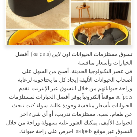
تسوق مستلزمات الحيوانات اون لاين (saifpets): أفضل
الخيارات وأسعار منافسة
في عصر التكنولوجيا الحديثة، أصبح من السهل على
أصحاب الحيوانات الأليفة إيجاد كل ما يحتاجونه لرعاية
وراحة حيواناتهم من خلال التسوق عبر الإنترنت. تقدم
saifpets موقعاً إلكترونياً يوفر أفضل الخيارات لمستلزمات
الحيوانات بأسعار منافسة وجودة عالية. سواء كنت تبحث
عن طعام، لعب، مستلزمات تدريب، أو أي شيء آخر
لحيوانك الأليف، يمكنك العثور عليه بسهولة وراحة من خلال
التسوق عبر موقع saifpets. احرص على راحة حيوانك