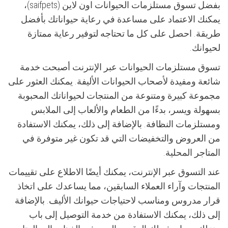
بفضل تسوق مستلزمات الحيوانات اون لاين (saifpets)،
يمكنك الاعتماد على مساعدة في رعاية حيواناتك بأفضل
طريقة. احصل على كل ما تحتاجه لتوفير رعاية ممتازة
لحيوانك.
تسوق مستلزمات الحيوانات عبر الإنترنت أصبحت خدمة
شائعة ومفيدة لأصحاب الحيوانات الأليفة. يمكنك العثور على
مجموعة كبيرة ومتنوعة من المنتجات لحيواناتك المحبوبة
بسهولة ويسر، بدءًا من الطعام والألعاب إلى الملابس
ومستلزمات النظافة. بالإضافة إلى ذلك، يمكنك الاستفادة
من العروض والتخفيضات التي قد تكون غير متوفرة في
المتاجر المحلية.
عند التسوق عبر الإنترنت، يمكنك أيضًا الاطلاع على تقييمات
المنتجات وآراء العملاء السابقين، مما يساعدك على اتخاذ
قرار مدروس ومناسب لاحتياجات حيوانك الأليف. بالإضافة
إلى ذلك، يمكنك الاستفادة من خدمة التوصيل إلى باب