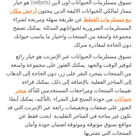
تسوق مستلزمات الحيوانات اون لاين (saifpets) هو خيار
ممتاز لمالكي الحيوانات الاليفة الذين يبحثون
أرخص مكان
بيع مستلزمات القطط
عن طريقة سهلة ومريحة لشراء
المستلزمات الضرورية لحيواناتهم المدللة. يمكنك تصفح
مجموعة واسعة من المنتجات واختيار ما يناسب حيوانك
دون الحاجة لمغادرة منزلك.
تسوق مستلزمات الحيوانات عبر الإنترنت هو خيار رائع
لتوفير الوقت والجهد. يمكنك العثور على مجموعة واسعة
من المنتجات بمجرد النقر على زر، دون الحاجة إلى الذهاب
إلى المتاجر الفعلية. بالإضافة إلى ذلك، يمكنك قراءة
تقييمات المنتجات ومراجعات المستخدمين للتأكد
متجر
حيوانات
من جودة المنتج قبل الشراء. بالتأكيد، يمكنك أيضًا
العثور على صفقات وتخفيضات رائعة عبر الإنترنت التي قد
تكون غير متاحة في المتاجر التقليدية. ابحث فقط عن
مواقع تسوق موثوقة وموثوقة لضمان جودة وأمان
المنتجات التي تشتريها.