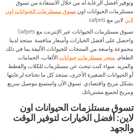
وتوفير أفضل الرعاية له من خلال الاستفادة من تسوق
مستلزمات الحيوانات اون
تسوق مستلزمات الحيوانات اون
لاين
لاين مع saifpets.
تسوق مستلزمات الحيوانات عبر الإنترنت مع Saifpets
واحصل على أفضل الخيارات وأسعار منافسة. ستجد لدينا
مجموعة واسعة من المنتجات للحيوانات الأليفة بما في ذلك
الطعام،
متجر مستلزمات حيوانات
الألعاب، الحمامات
والمزيد. سواء كنت تبحث عن مستلزمات للكلاب والقطط
أو الحيوانات الصغيرة الأخرى، ستجد كل ما تحتاجه لرعايتها
بشكل مريح واقتصادي. تسوق الآن واستمتع بتوصيل سريع
ومريح لجميع مشترياتك.
تسوق مستلزمات الحيوانات اون
لاين: أفضل الخيارات لتوفير الوقت
والجهد