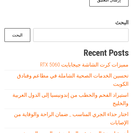
البحث
البحث
Recent Posts
مميزات كرت الشاشة جيجابايت RTX 5060
تحسين الخدمات الصحية الشاملة في مطاعم وفنادق
الكويت
استيراد الفحم والحطب من إندونيسيا إلى الدول العربية
والخليج
اختار حذاء الجري المناسب _ ضمان الراحة والوقاية من
الإصابات