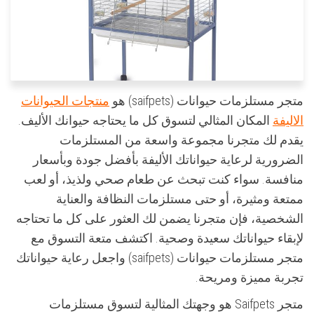
متجر مستلزمات حيوانات (saifpets) هو
منتجات الحيوانات
الاليفة
المكان المثالي لتسوق كل ما يحتاجه حيوانك الأليف.
يقدم لك متجرنا مجموعة واسعة من المستلزمات
الضرورية لرعاية حيواناتك الأليفة بأفضل جودة وبأسعار
منافسة. سواء كنت تبحث عن طعام صحي ولذيذ، أو لعب
ممتعة ومثيرة، أو حتى مستلزمات النظافة والعناية
الشخصية، فإن متجرنا يضمن لك العثور على كل ما تحتاجه
لإبقاء حيواناتك سعيدة وصحية. اكتشف متعة التسوق مع
متجر مستلزمات حيوانات (saifpets) واجعل رعاية حيواناتك
تجربة مميزة ومريحة.
متجر Saifpets هو وجهتك المثالية لتسوق مستلزمات