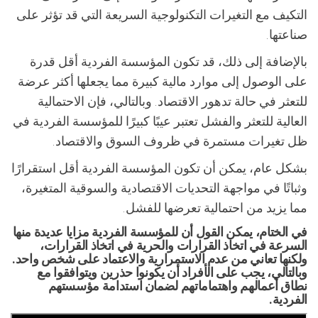
التكيف مع التغيرات التكنولوجية السريعة التي قد تؤثر على
صناعتها.
بالإضافة إلى ذلك، قد تكون المؤسسة الفردية أقل قدرة
على الوصول إلى موارد مالية كبيرة مما يجعلها أكثر عرضة
للتعثر في حالة تدهور الاقتصاد. وبالتالي، فإن الاحتمالية
العالية للتعثر والفشل تعتبر عيبًا كبيرًا للمؤسسة الفردية في
ظل تغيرات مستمرة في ظروف السوق والاقتصاد.
بشكل عام، يمكن أن تكون المؤسسة الفردية أقل استقرارًا
وثباتًا في مواجهة التحديات الاقتصادية والسوقية المتغيرة،
مما يزيد من احتمالية تعرضها للفشل.
في الختام، يمكن القول أن للمؤسسة الفردية مزايا عديدة منها
السرعة في اتخاذ القرارات والحرية في اتخاذ القرارات،
ولكنها تعاني من عدم الاستمرارية والاعتماد على شخص واحد.
وبالتالي، يجب على الأفراد أن يكونوا حذرين ويتوافقوا مع
نطاق أعمالهم واهتماماتهم لضمان استدامة مؤسستهم
الفردية.