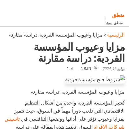
Ski
t
منطق
th
منطق
Menu
conten
الرئيسية
»
مزايا وعيوب المؤسسة الفردية: دراسة مقارنة
مزايا وعيوب المؤسسة
الفردية: دراسة مقارنة
By
يوليو 16, 2024
ADMIN
0
مزايا وعيوب المؤسسة الفردية: دراسة مقارنة
تُعتبر المؤسسة الفردية واحدة من أشكال التنظيم
الاقتصادي التي تلعب دوراً مهماً في السوق، حيث تتميز
بمزايا وعيوب تؤثر على أدائها ووضعها التنافسي في
تاسيس
شركات الافراد
السوق. تعتمد هذه المقالة على دراسة