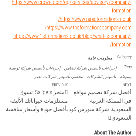
https://www.crowe.com/eg/services/advisory/company-
formation
https://www.rapidformations.co.uk/
https://www.theformationscompany.com/
https://www.1stformations.co.uk/blog/what-is-company-
formation/
Category
معلومات عامة
Tags
إجراءات تأسيس شركة تضامن
إجراءات تأسيس شركة توصية
بسيطة
تأسيس الشركات
محامي تأسيس شركات مصر
تصفّح
Previous
PREVIOUS
Next
NEXT
أفضل شركة تصميم مواقع
متجر Saifpets: تسوق
Post
Post
المقالات
في المملكة العربية
مستلزمات حيواناتك الأليفة
السعودية: شركة سورس كود
بأفضل جودة وأسعار منافسة
السعودي
About The Author