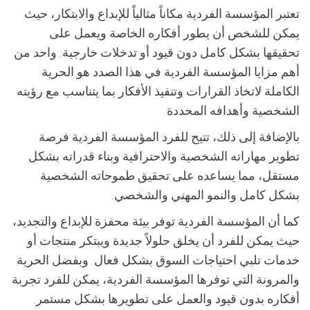
تعتبر المؤسسة الفردية مكاناً مثالياً للإبداع والابتكار، حيث
يمكن للشخص أن يطور أفكاره الخاصة ويعمل على
تحقيقها بشكل كامل دون قيود أو تدخلات خارجية. واحد من
أهم مزايا المؤسسة الفردية في هذا الصدد هو الحرية
الكاملة لاتخاذ القرارات وتنفيذ الأفكار بما يتناسب مع رؤيته
الشخصية وأهدافه المحددة.
بالإضافة إلى ذلك، تتيح للفرد المؤسسة الفردية فرصة
تطوير مهاراته الشخصية والاحترافية وبناء قدراته بشكل
مستقل، مما يساعده على تحقيق طموحاته الشخصية
بشكل كامل والنمو المهني والشخصي.
كما أن المؤسسة الفردية توفر بيئة محفزة للإبداع والتجديد،
حيث يمكن للفرد أن يخلق حلولاً جديدة ويبتكر منتجات أو
خدمات تلبي احتياجات السوق بشكل فعال. وبفضل الحرية
والمرونة التي توفرها المؤسسة الفردية، يمكن للفرد تجربة
أفكاره بدون قيود والعمل على تطويرها بشكل مستمر.