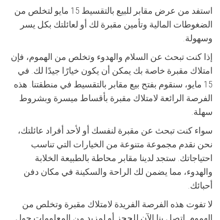
استفد من عرض مقابر للبيع بالتقسيط 15 مايو لتخلص من
الضغوطات المالية وتأمين مقبرة لك أو لعائلتك بكل يسر
وسهولة.
إذا كنت تبحث عن السلام والهدوء وتخلص من الهموم، فإن
امتلاك مقبرة خاصة بك يمكن أن يكون خيارًا جيدًا لك. في
15 مايو، سنقوم بفتح بيع مقابر بالتقسيط في منطقتنا. هذه
الفرصة الرائعة لامتلاك مقبرة بأقساط ميسرة وبشروط
سهلة.
سواء كنت تبحث عن مقبرة لنفسك أو لأحد أفراد عائلتك،
نحن نقدم مجموعة متنوعة من الخيارات التي تناسب
احتياجاتك. ستجد لدينا مقابر محاطة بالطبيعة الخلابة
والهدوء، مما يضمن لك الراحة والسكينة في مكان دفن
أحبائك.
لا تفوت هذه الفرصة الفريدة لامتلاك مقبرة وتخلص من
الهموم. اتصل بنا الآن للحجز أو لمزيد من المعلومات حول