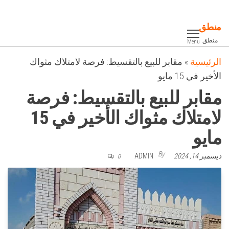
Ski
t
منطق
th
منطق
Menu
conten
الرئيسية
»
مقابر للبيع بالتقسيط: فرصة لامتلاك مثواك
الأخير في 15 مايو
مقابر للبيع بالتقسيط: فرصة
لامتلاك مثواك الأخير في 15
مايو
By
ديسمبر 14, 2024
ADMIN
0