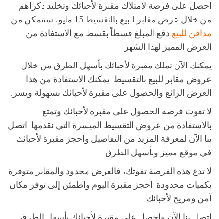
احصل على فرصة لامتلاك مقبرة لأحبائك وتخليد ذكراهم
من خلال عرض مقابر للبيع بالتقسيط 15 مايو، ستتمكن من
مدافن للبيع
دفع المبلغ قسطاً بقسط مع الاستفادة من
العرض المميز لهذا الشهر.
يمكنك الآن تملك مقبرة لأحبائك بأسهل الطرق من خلال
عروض مقابر للبيع بالتقسيط. يمكنك الاستفادة من هذا
العرض الرائع والحصول على مقبرة لأحبائك بسهولة ويسر.
لا تفوت فرصة الحصول على مقبرة لأحبائك وتمتع
بالاستفادة من عروض التقسيط الميسرة التي نقدمها. اتصل
بنا الآن لمعرفة المزيد من التفاصيل واحجز مقبرة لأحبائك
في موقع مميز وبأسهل الطرق.
لا تدع هذه الفرصة تفوتك، فالعرض محدود والمقابر متوفرة
بكميات محدودة. احجز مقبرة اليوم واطمئن إلى توفر مكان
آمن ومريح لأحبائك.
اتصل بنا الآن واحصل على مقبرة لأحبائك بأسهل الطرق