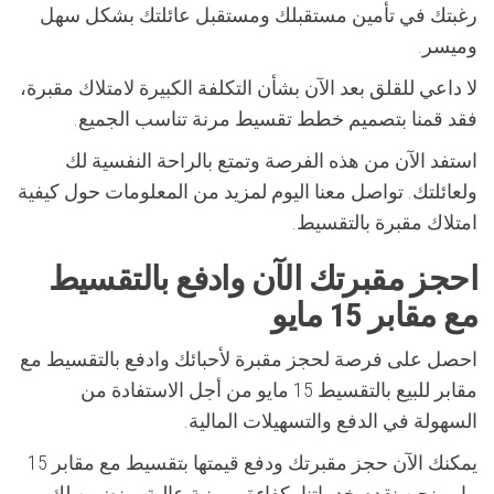
رغبتك في تأمين مستقبلك ومستقبل عائلتك بشكل سهل
وميسر.
لا داعي للقلق بعد الآن بشأن التكلفة الكبيرة لامتلاك مقبرة،
فقد قمنا بتصميم خطط تقسيط مرنة تناسب الجميع.
استفد الآن من هذه الفرصة وتمتع بالراحة النفسية لك
ولعائلتك. تواصل معنا اليوم لمزيد من المعلومات حول كيفية
امتلاك مقبرة بالتقسيط.
احجز مقبرتك الآن وادفع بالتقسيط
مع مقابر 15 مايو
احصل على فرصة لحجز مقبرة لأحبائك وادفع بالتقسيط مع
مقابر للبيع بالتقسيط 15 مايو من أجل الاستفادة من
السهولة في الدفع والتسهيلات المالية.
يمكنك الآن حجز مقبرتك ودفع قيمتها بتقسيط مع مقابر 15
مايو. نحن نقدم خدماتنا بكفاءة ومهنية عالية، ونضمن لك