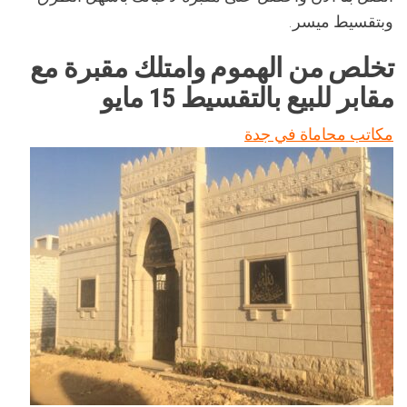
وبتقسيط ميسر.
تخلص من الهموم وامتلك مقبرة مع
مقابر للبيع بالتقسيط 15 مايو
مكاتب محاماة في جدة