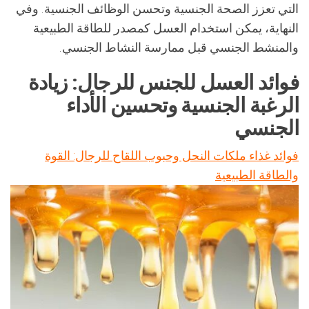
التي تعزز الصحة الجنسية وتحسن الوظائف الجنسية. وفي
النهاية، يمكن استخدام العسل كمصدر للطاقة الطبيعية
والمنشط الجنسي قبل ممارسة النشاط الجنسي.
فوائد العسل للجنس للرجال: زيادة
الرغبة الجنسية وتحسين الأداء
الجنسي
فوائد غذاء ملكات النحل وحبوب اللقاح للرجال: القوة
والطاقة الطبيعية