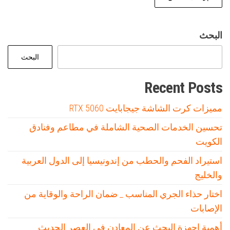
البحث
البحث
Recent Posts
مميزات كرت الشاشة جيجابايت RTX 5060
تحسين الخدمات الصحية الشاملة في مطاعم وفنادق
الكويت
استيراد الفحم والحطب من إندونيسيا إلى الدول العربية
والخليج
اختار حذاء الجري المناسب _ ضمان الراحة والوقاية من
الإصابات
أهمية اجهزة البحث عن المعادن في العصر الحديث