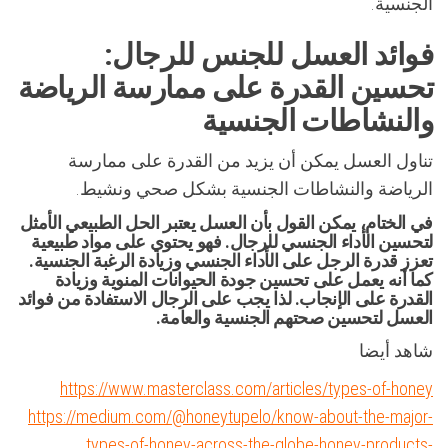
الجنسية.
فوائد العسل للجنس للرجال:
تحسين القدرة على ممارسة الرياضة
والنشاطات الجنسية
تناول العسل يمكن أن يزيد من القدرة على ممارسة
الرياضة والنشاطات الجنسية بشكل صحي ونشيط.
في الختام، يمكن القول بأن العسل يعتبر الحل الطبيعي الأمثل
لتحسين الأداء الجنسي للرجال. فهو يحتوي على مواد طبيعية
تعزز قدرة الرجل على الأداء الجنسي وزيادة الرغبة الجنسية.
كما أنه يعمل على تحسين جودة الحيوانات المنوية وزيادة
القدرة على الإنجاب. لذا يجب على الرجال الاستفادة من فوائد
العسل لتحسين صحتهم الجنسية والعامة.
شاهد أيضا
https://www.masterclass.com/articles/types-of-honey
https://medium.com/@honeytupelo/know-about-the-major-
types-of-honey-across-the-globe-honey-products-