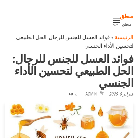
Ski
t
منطق
th
منطق
Menu
conten
الرئيسية
»
فوائد العسل للجنس للرجال: الحل الطبيعي
لتحسين الأداء الجنسي
فوائد العسل للجنس للرجال:
الحل الطبيعي لتحسين الأداء
الجنسي
By
فبراير 6, 2025
ADMIN
0