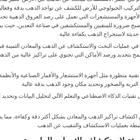
 والتركيب الجيولوجي للأرض للكشف عن تواجد الذهب بدقة وفعالي
الأجهزة والمستشعرات التي تعمل على رصد العروق الذهبية تح
صبح ضرورة للمنقبين والمستكشفين في صناعة التعدين، حيث ي
ت حديثة لاستخراج الذهب بكفاءة عالية.
في عمليات البحث والاستكشاف عن الذهب والمعادن الثمينة ف
سمح بتحديد ورصد الأماكن التي تحتوي على تراكيز عالية من الذه
نية متطورة مثل أجهزة الاستشعار والأقمار الصناعية والأنظمة
 التربة والصخور وتحديد مكان وجود الذهب بدقة عالية.
قنيات الذكاء الاصطناعي والتعلم الآلي لتحليل البيانات وتحديد ا
ن اكتشاف تراكيز الذهب والمعادن بشكل أكثر دقة وكفاءة، مما 
رتبطة بعمليات الاستكشاف والتنقيب عن الذهب.