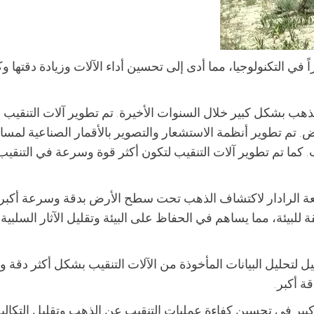
ي التكنولوجيا، مما أدى إلى تحسين أداء الآلات وزيادة دقتها وك
ذهب بشكل كبير خلال السنوات الأخيرة. تم تطوير آلات التنقيب 
. تم تطوير أنظمة الاستشعار والتصوير بالأقمار الصناعية لمسا
ب. كما تم تطوير آلات التنقيب لتكون أكثر قوة وسرعة في التنقي
عة الرادار لاكتشاف الذهب تحت سطح الأرض بدقة وسرعة أكبر.
للبيئة، مما يساهم في الحفاظ على البيئة وتقليل الآثار السلبية
 لتحليل البيانات المأخوذة من الآلات التنقيب بشكل أكثر دقة وف
ة أكبر.
ير في تحسين كفاءة عمليات التنقيب عن الذهب وتقليل التكال