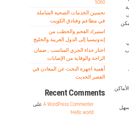
5060
ة.
تحسين الخدمات الصحية الشاملة
ت
في مطاعم وفنادق الكويت
مكن
استيراد الفحم والحطب من
إندونيسيا إلى الدول العربية والخليج
ي
اختار حذاء الجري المناسب _ ضمان
ب
الراحة والوقاية من الإصابات
أهمية اجهزة البحث عن المعادن في
العصر الحديث
لأماكن
Recent Comments
A WordPress Commenter
على
يسهل
Hello world!