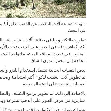
شهدت صناعة آلات التنقيب عن الذهب تطوراً كبيراً ف
في البحث.
تطورت التكنولوجيا في صناعة آلات التنقيب عن ال
أكثر كفاءة ودقة في العثور على الذهب تحت الأرض
المنقبين في تحديد المواقع المحتملة لتواجد الذه
الحاجة إلى الحفر اليدوي الشاق.
بعض التقنيات الحديثة تشمل استخدام الليزر وأش
تم تطوير آلات التنقيب لتكون أكثر استدامة وصديقة 
لعمليات التنقيب على البيئة المحيطة.
بالإضافة إلى ذلك، تم تطوير برامج الكشف والتحليل
مما يزيد من فرص العثور على الذهب بسرعة وبدق
هذه التطورات في التكنولوجيا قد ساهمت بشكل كب