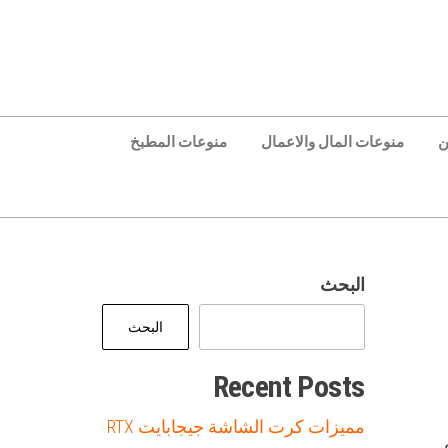
ن
منوعات المال والاعمال
منوعات المطبخ
البحث
البحث
Recent Posts
مميزات كرت الشاشة جيجابايت RTX