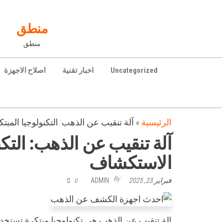
Ski
t
منطق
th
منطق
conten
Uncategorized
اخبار تقنية
اصلاح الاجهزة
الرئيسية
»
آلة تنقيب عن الذهب: التكنولوجيا الم
آلة تنقيب عن الذهب: التك
الاستكشاف
By
فبراير 23, 2025
ADMIN
0
الة تنقيب عن الذهب هي تكنولوجيا مبتكرة تستخ