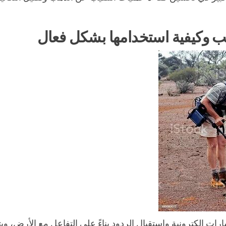
هب وكيفية استخدامها بشكل فعال
ت إلكترونية واستقبال الردود بناءً على التفاعل مع الأرض، و