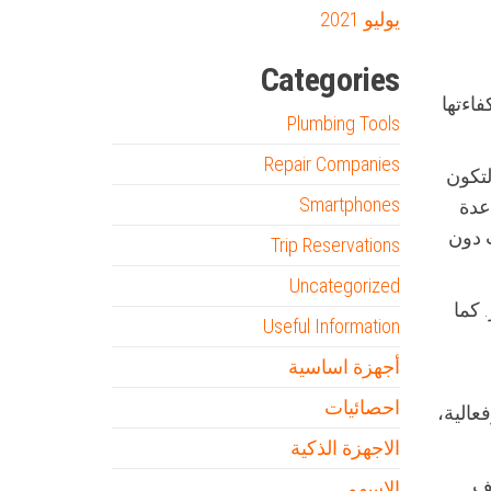
يوليو 2021
Categories
فاءتها
Plumbing Tools
Repair Companies
لتكون
Smartphones
عدة
ب دون
Trip Reservations
Uncategorized
 كما
Useful Information
أجهزة اساسية
احصائيات
عالية،
الاجهزة الذكية
يف
الاسهم