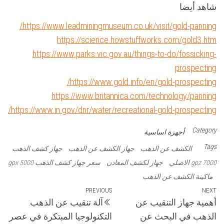
شاهد أيضا
https://www.leadminingmuseum.co.uk/visit/gold-panning/
https://science.howstuffworks.com/gold3.htm
https://www.parks.vic.gov.au/things-to-do/fossicking-
prospecting
https://www.gold.info/en/gold-prospecting/
https://www.britannica.com/technology/panning
https://www.in.gov/dnr/water/recreational-gold-prospecting/
Category
أجهزة اساسية
Tags
الكشف عن الذهب
جهاز الكشف عن الذهب
جهاز كشف الذهب
gpz 7000 الاصلي
جهاز لكشف المعادن
سعر جهاز كشف الذهب gpx 5000
ماكينة الكشف عن الذهب
تصفّح
Previous
PREVIOUS
Next
NEXT
أهمية جهاز التنقيب عن
آلة تنقيب عن الذهب:
Post
Post
المقالات
الذهب في البحث عن
التكنولوجيا المبتكرة في عصر