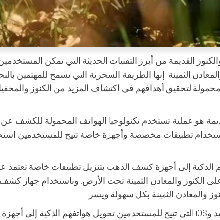
لكنوز القديمة من أبرز التقنيات الحديثة التي تمكن المستخدمي
معادن الثمينة. إنها الطريقة السحرية التي تسمح للمهتمين بال
 المحمولة لتحقيق أهدافهم في اكتشاف المزيد من الكنوز والمخفي
يمة هو عملية تستخدم تكنولوجيا الهواتف المحمولة للكشف عن ا
 استخدام تطبيقات مخصصة وأجهزة خاصة تتيح للمستخدمين استخ
الذكية إلى أجهزة كشف الذهب بتنزيل تطبيقات خاصة تعتمد ع
ر على الكنوز والمعادن الثمينة تحت الأرض. وباستخدام جهاز كشف
ز والمعادن الثمينة بكل سهولة ويسر.
هناك العديد من التطبيقات المتاحة لهواتف الأندرويد وiOS التي تتيح للمستخدمين تحويل هواتفهم الذكية إلى