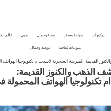
ديكورات
سياحة وسفر
صحة وجمال
طبي
عالم الف
منوعات ثقافية
موضة وجمال
كنوز القديمة: الطريقة السحرية لاستخدام تكنولوجيا الهواتف
شف الذهب والكنوز القديمة:
م تكنولوجيا الهواتف المحمولة ف