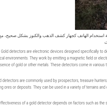
ة استخدام الهاتف كجهاز كشف الذهب والكنوز بشكل صحيح، مع
ث
Gold detectors are electronic devices designed specifically to d
cal environments. They work by emitting a magnetic field or electr
sence of gold or other metals. These detectors come in various
d detectors are commonly used by prospectors, treasure hunters,
ng ores or deposits. They can be used in a variety of terrains and 
ffectiveness of a gold detector depends on factors such as the si