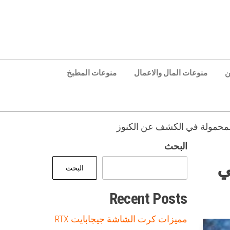
ن
منوعات المال والاعمال
منوعات المطبخ
 المحمولة في الكشف عن الكنوز
البحث
ي
البحث
Recent Posts
مميزات كرت الشاشة جيجابايت RTX