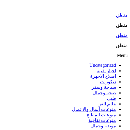
Skip
to
the
منطق
content
منطق
منطق
منطق
Menu
Uncategorized
اخبار تقنية
اصلاح الاجهزة
ديكورات
سياحة وسفر
صحة وجمال
طبي
عالم الفن
منوعات المال والاعمال
منوعات المطبخ
منوعات ثقافية
موضة وجمال