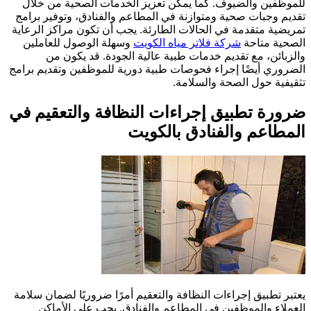
للموظفين والضيوف. كما يمكن تعزيز الخدمات الصحية من خلال
تقديم وجبات صحية ومتوازنة في المطاعم والفنادق، وتوفير برامج
تمريضية متقدمة في الحالات الطارئة. يجب أن تكون مراكز الرعاية
الصحية متاحة
شركة فلاتر مياه الكويت
وسهلة الوصول للعاملين
والزبائن، مع تقديم خدمات طبية عالية الجودة. قد يكون من
الضروري أيضًا إجراء فحوصات طبية دورية للموظفين وتقديم برامج
تثقيفية حول الصحة والسلامة.
ضرورة تطبيق إجراءات النظافة والتعقيم في
المطاعم والفنادق بالكويت
يعتبر تطبيق إجراءات النظافة والتعقيم أمرًا ضروريًا لضمان سلامة
العملاء والموظفين في المطاعم والفنادق. يجب على الأماكن