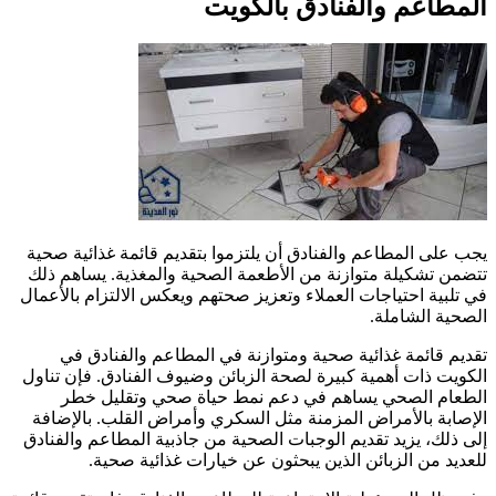
المطاعم والفنادق بالكويت
يجب على المطاعم والفنادق أن يلتزموا بتقديم قائمة غذائية صحية
تتضمن تشكيلة متوازنة من الأطعمة الصحية والمغذية. يساهم ذلك
في تلبية احتياجات العملاء وتعزيز صحتهم ويعكس الالتزام بالأعمال
الصحية الشاملة.
تقديم قائمة غذائية صحية ومتوازنة في المطاعم والفنادق في
الكويت ذات أهمية كبيرة لصحة الزبائن وضيوف الفنادق. فإن تناول
الطعام الصحي يساهم في دعم نمط حياة صحي وتقليل خطر
الإصابة بالأمراض المزمنة مثل السكري وأمراض القلب. بالإضافة
إلى ذلك، يزيد تقديم الوجبات الصحية من جاذبية المطاعم والفنادق
للعديد من الزبائن الذين يبحثون عن خيارات غذائية صحية.