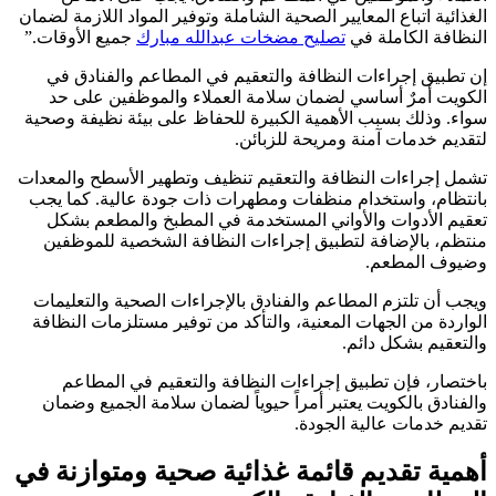
الغذائية اتباع المعايير الصحية الشاملة وتوفير المواد اللازمة لضمان
النظافة الكاملة في
تصليح مضخات عبدالله مبارك
جميع الأوقات.”
إن تطبيق إجراءات النظافة والتعقيم في المطاعم والفنادق في
الكويت أمرٌ أساسي لضمان سلامة العملاء والموظفين على حد
سواء. وذلك بسبب الأهمية الكبيرة للحفاظ على بيئة نظيفة وصحية
لتقديم خدمات آمنة ومريحة للزبائن.
تشمل إجراءات النظافة والتعقيم تنظيف وتطهير الأسطح والمعدات
بانتظام، واستخدام منظفات ومطهرات ذات جودة عالية. كما يجب
تعقيم الأدوات والأواني المستخدمة في المطبخ والمطعم بشكل
منتظم، بالإضافة لتطبيق إجراءات النظافة الشخصية للموظفين
وضيوف المطعم.
ويجب أن تلتزم المطاعم والفنادق بالإجراءات الصحية والتعليمات
الواردة من الجهات المعنية، والتأكد من توفير مستلزمات النظافة
والتعقيم بشكل دائم.
باختصار، فإن تطبيق إجراءات النظافة والتعقيم في المطاعم
والفنادق بالكويت يعتبر أمراً حيوياً لضمان سلامة الجميع وضمان
تقديم خدمات عالية الجودة.
أهمية تقديم قائمة غذائية صحية ومتوازنة في