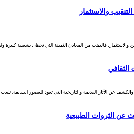
لتنقيب والاستثمار
ن والاستثمار. فالذهب من المعادن الثمينة التي تحظى بشعبية كبيرة وتُع
 الثقافي
الكشف عن الآثار القديمة والتاريخية التي تعود للعصور السابقة. تلعب ه
ث عن الثروات الطبيعية