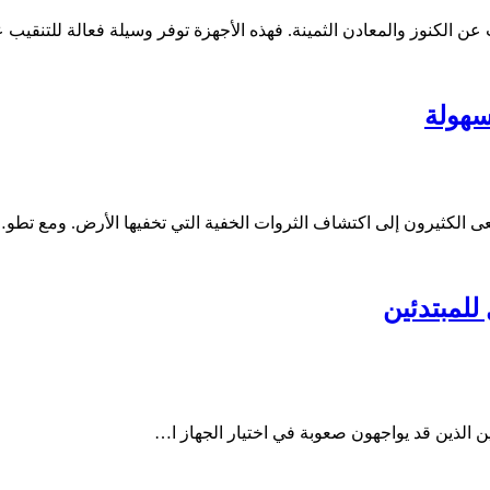
 الكنوز والمعادن الثمينة. فهذه الأجهزة توفر وسيلة فعالة للتنقيب 
سهولة
عى الكثيرون إلى اكتشاف الثروات الخفية التي تخفيها الأرض. ومع تطو
للمبتدئين
ين الذين قد يواجهون صعوبة في اختيار الجهاز ا…