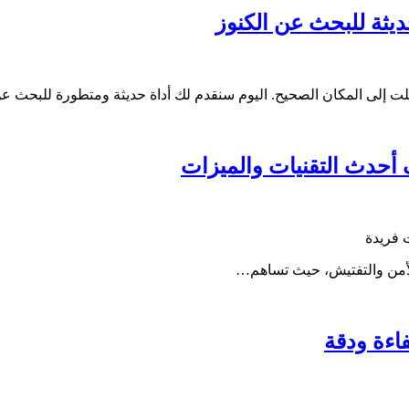
يثة للبحث عن الكنوز
إلى المكان الصحيح. اليوم سنقدم لك أداة حديثة ومتطورة للبحث عن 
حدث التقنيات والميزات
 فريدة
الأمن والتفتيش، حيث تساهم…
اءة ودقة