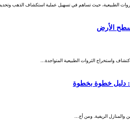
وات الطبيعية، حيث تساهم في تسهيل عملية استكشاف الذهب وتحديد م
سطح الأرض
اكتشاف واستخراج الثروات الطبيعية المتواجدة…
ك: دليل خطوة بخطوة
عين والمنازل الريفية. ومن أج…