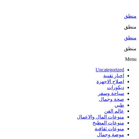
Skip
to
the
منطق
content
منطق
منطق
منطق
Menu
Uncategorized
اخبار تقنية
اصلاح الاجهزة
ديكورات
سياحة وسفر
صحة وجمال
طبي
عالم الفن
منوعات المال والاعمال
منوعات المطبخ
منوعات ثقافية
موضة وجمال