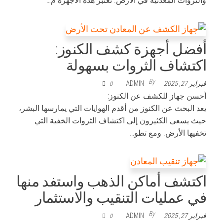
والثروات المعدنية في الأرض. تعتبر هذه الأجهزة م…
أفضل أجهزة كشف الكنوز:
اكتشاف الثروات بسهولة
By
فبراير 27, 2025
ADMIN
0
أحسن جهاز للكشف عن الكنوز:
يعد البحث عن الكنوز من أقدم الهوايات التي يمارسها البشر،
حيث يسعى الكثيرون إلى اكتشاف الثروات الخفية التي
تخفيها الأرض. ومع تطو…
اكتشف أماكن الذهب واستفد منها
في عمليات التنقيب والاستثمار
By
فبراير 27, 2025
ADMIN
0