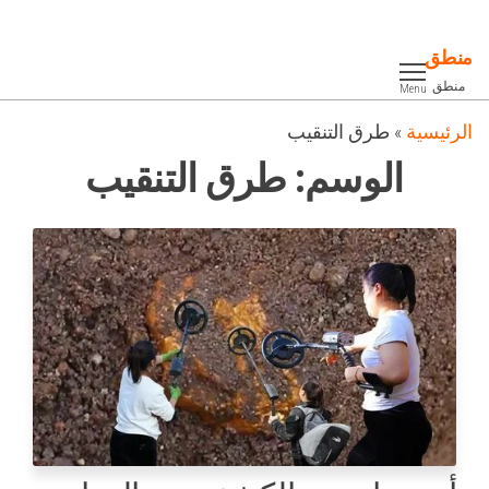
Ski
t
منطق
th
منطق
Menu
conten
الرئيسية
»
طرق التنقيب
الوسم:
طرق التنقيب