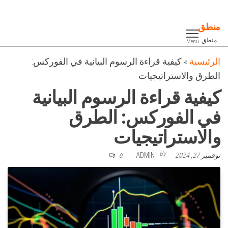
Ski
t
منطق
th
منطق
Menu
conten
الرئيسية
»
كيفية قراءة الرسوم البيانية في الفوركس:
الطرق والاستراتيجيات
كيفية قراءة الرسوم البيانية
في الفوركس: الطرق
والاستراتيجيات
By
نوفمبر 27, 2024
ADMIN
0