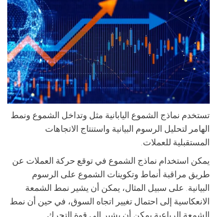
تستخدم نماذج الشموع اليابانية مثل وتداخل الشموع ونمط
الهامر لتحليل الرسوم البيانية واستنتاج الاتجاهات
المستقبلية للعملات.
يمكن استخدام نماذج الشموع في توقع حركة العملات عن
طريق مراقبة أنماط وتكوينات الشموع على الرسوم
البيانية. على سبيل المثال، يمكن أن يشير نمط الشمعة
الانعكاسية إلى احتمال تغيير اتجاه السوق، في حين أن نمط
الشمعة الرباعية يمكن أن يشير إلى قوة التحرك.