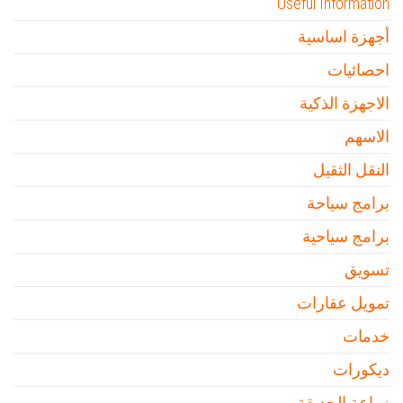
Useful Information
أجهزة اساسية
احصائيات
الاجهزة الذكية
الاسهم
النقل الثقيل
برامج سياحة
برامج سياحية
تسويق
تمويل عقارات
خدمات
ديكورات
زراعة الحديقة